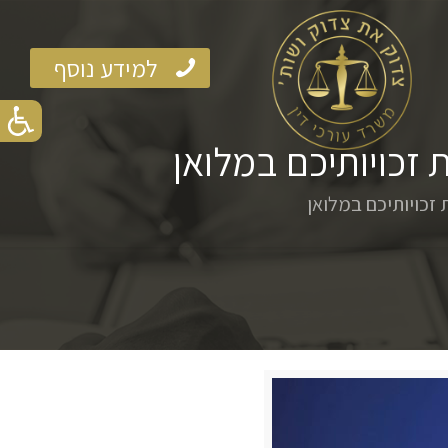
למידע נוסף
זכויותיכם במלואן
זכויותיכם במלואן