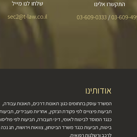
שלחו לנו מייל
התקשרו אלינו
sec2@t-law.co.il
03-609-0333
/
03-609-49
אודותינו
המשרד עוסק בתחומים כגון: תאונות דרכים, תאונות עבודה,
תביעות פיצויים לפי פקודת הנזקין, אחריות מעבידים, תביעות
כנגד המוסד לביטוח לאומי, דיני תעבורה, תביעות לפי פוליסו
ביטוח, תביעות כנגד משרד הביטחון, צוואות וירושות, תג נכה
לרכב ורשלנות רפואית.