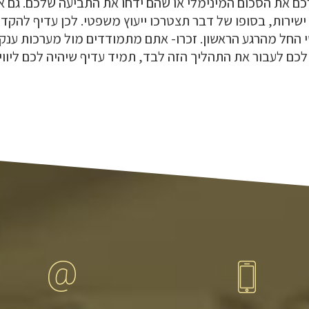
כם את הסכום המינימלי או שהם ידחו את התביעה שלכם. גם 
ישירות, בסופו של דבר תצטרכו ייעוץ משפטי. לכן עדיף להקד
 החל מהרגע הראשון. זכרו- אתם מתמודדים מול מערכות ענקיו
לכם לעבור את התהליך הזה לבד, תמיד עדיף שיהיה לכם ליווי