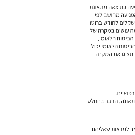
יעה כתוצאה מתאונת
צוי בהתאם לדמי הפגיעה מחושב לפי
ו 75% מהכנסה שקיבלתם בעבר. לדוגמא אם הרווחתם 11 אלף שקלים לחודש ברוטו
אלף שקלים לחודש. אבל מה עושים במקרה של
 הביטוח הלאומי,
ביטוח הלאומי יכול
 תציגו את המקרה
פואיים.
תאונה, הדבר בהחלט
עד למראות שאליהם