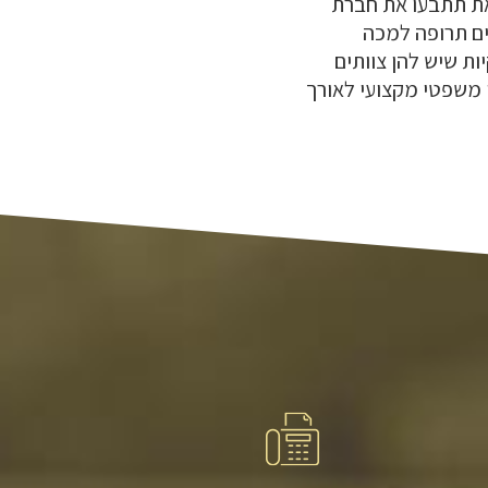
את תתבעו את חברת
ים תרופה למכה
ת שיש להן צוותים
 משפטי מקצועי לאורך