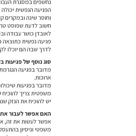
נחשפים במסגרת העבוד
הפגיעה הנפשית יכולה 
וחוסר שינה ובמקרים קיצ
חשוב לדעת שפוסט טראו
לאובדן כושר עבודה וב
פגיעה נפשית כתוצאה מ
לדרך שבה הם יוכלו לק
סוג נוסף של פגיעות ב
מדובר בפגיעה הנגרמת ב
ארוכות.
מדובר בפגיעות שיכולות
משפטית צריך להוכיח ש
יש להוכיח את הנזק שנג
האם אפשר לעבור את ה
אפשר לעשות את זה, אבל
משפטי וניסיון בהתעסקו