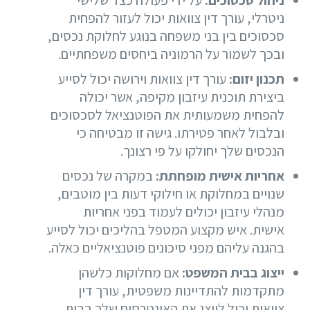
ניטרלי, עורך דין צוואות יכול לעזור להפחית
סכסוכים בין בני משפחה בנוגע לחלוקת נכסים,
ובכך לשמור על הרמוניה ביחסים משפחתיים.
תכנון יזום:
עורך דין צוואות וירושה יכול לסייע
ביצירת תוכנית עיזבון מקיפה, אשר יכולה
להפחית משמעותית את הפוטנציאל לסכסוכים
ובלבול לאחר פטירתו. גישה זו מבטיחה כי
הנכסים שלך יחולקו על פי רצונך.
אחריות אישית מופחתת:
במקרה של נכסים
שנויים במחלוקת או חילוקי דעות בין מוטבים,
מנהלי עיזבון יכולים לעמוד בפני אחריות
אישית. איש מקצוע המטפל בהליכים יכול לסייע
בהגנה עליהם מפני סיכונים פוטנציאליים כאלה.
ייצוג בבית המשפט:
אם מחלוקות כלשהן
מתקדמות להתדיינות משפטית, עורך דין
צוואות יכול לייצג את האינטרסים שלך בבית