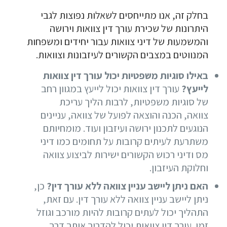
בחלק זה, אנו מתייחסים לשאלות נפוצות לגבי
היתרונות של שכירת עורך דין צוואות וירושה
והמשמעות של דיני צוואות עבור יחידים ומשפחות
המנווטים במצבים הקשורים לעיזבונות וצוואות.
באילו סוגיות משפטיות יכול עורך דין צוואות
לייעץ?
עורך דין צוואות יכול לייעץ במגוון רחב
של סוגיות משפטיות, לרבות הליך עריכת
צוואה, הכנה והוצאה לפועל של צוואה, עניינים
הנוגעים לתכנון ירושה ועיזבון ועוד. מומחיותם
משתרעת לעיתים קרובות על תחומים כמו דיני
מס ודיני רכוש הקשורים ישירות לביצוע צוואה
וחלוקת העיזבון.
האם ניתן ליישב עניין צוואה ללא עורך דין?
כן,
ניתן ליישב עניין צוואה ללא עורך דין. עם זאת,
התהליך יכול לעתים קרובות להיות מורכב וגוזל
זמן. עורך דין צוואות יכול להדריך אותך דרך