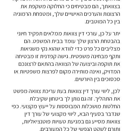
בצוואתך, הם מבטיחים כי החלוקה משקפת את
הרצונות והערכים האישיים שלך, ומטפחת הרמוניה
בין כל המוטבים.
יתר על כן,
עורכי דין צוואות
ממלאים תפקיד חיוני
בהבטחת הרצון שלך עומד בבית המשפט. הם
מצליבים כל פרט כדי לוודא שהוא נקי משגיאות
ותקף מבחינה משפטית. גישה קפדנית זו מבטיחה
את תוקפה וביצועה של הצוואה בהתאם לרצונכם
המדויק, ואינה מותירה מקום לפרצות משפטיות או
סכסוכים בין היורשים.
לכן,
ליווי עורך דין צוואות
בעת עריכת צוואה מפשט
את התהליך. זה גם נותן לך ביטחון שקיבלת
החלטות מושכלות המבוססות על ייעוץ מקצועי. כפי
שנדבר בסעיף הבא, ליווי מקצועי של עורך דין
צוואות מסייע גם במניעת טעויות פוטנציאליות,
ותורם לשקט הנפשי של כל המעורבים.