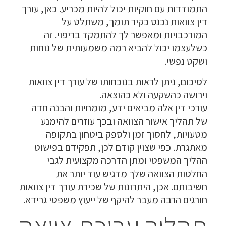
התמודדות עם חוקיות יכול להיות מכריע. כאן, עורך
דין צוואות נכנס כקיר תומך, משתלט על
המורכבויות ומאפשר לך להתמקד בריפוי. זה
כשלעצמו יכול להביא רמה משמעותית של נוחות
ושקט נפשי.
לסיכום, ניתן לראות בנוכחותו של
עורך דין צוואות
וירושה
כהשקעה ולא כהוצאה.
עורכי דין אלה מביאים ידע, מומחיות והבנה חדה
של תהליך אישור הצוואה ובכך עוזרים להימנע
מטעויות, לחסוך זמן ולספק ביטחון בתקופה
מאתגרת. כפי שצוין קודם לכן, תפקידם בפישוט
ההליך המשפטי ומתן הדרכה מקצועית לגבי
החלטות הצוואה שלך מדגיש עוד יותר את
חשיבותם. אכן, היתרונות של שכירת עורך דין צוואות
חורגים הרבה מעבר להיקף של ייעוץ משפטי גרידא.