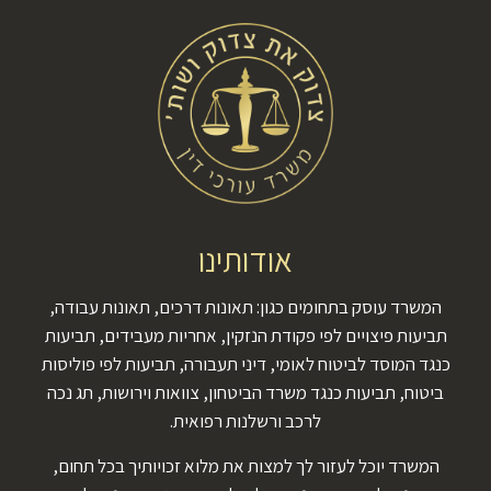
אודותינו
המשרד עוסק בתחומים כגון: תאונות דרכים, תאונות עבודה,
תביעות פיצויים לפי פקודת הנזקין, אחריות מעבידים, תביעות
כנגד המוסד לביטוח לאומי, דיני תעבורה, תביעות לפי פוליסות
ביטוח, תביעות כנגד משרד הביטחון, צוואות וירושות, תג נכה
לרכב ורשלנות רפואית.
המשרד יוכל לעזור לך למצות את מלוא זכויותיך בכל תחום,