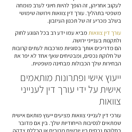
לעקוב אחריהן, זה הופך להיות חיוני לערב מומחה
משפטי בתהליך. עורך דין צוואות וירושה שימושי
בשלב מכריע זה של תכנון העיזבון.
עורך דין צוואות
מביא עמו ידע רב בכל הנוגע לחוק
ולתקנות בענייני ירושה.
הם מדריכים אותך בסוגיות מורכבות לעתים קרובות
של חלוקת נכסים, ומבטיחים שאף אחד לא יפר את
הבחירות שלך הכבולות מבחינה משפטית.
ייעוץ אישי ופתרונות מותאמים
אישית על ידי עורך דין לענייני
צוואות
עורכי דין לענייני צוואות
מציעים ייעוץ מותאם אישית
שמתאים לנסיבות הייחודיות שלך. בין אם מדובר
בחלוקת נכסים בין יורשים מרובים או הכללת צדקה