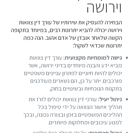
וירושה
הבחירה להעסיק את שירותיו של עורך דין צוואות
וירושה יכולה להביא יתרונות רבים, במיוחד בתקופה
הקשה שלאחר אובדן של אדם אהוב. הנה כמה
יתרונות שכדאי לשקול:
גישה למומחיות מקצועית:
עורך דין צוואות
מביא ידע והבנה מיוחדים בדיני ירושה, אשר
יכולים להיות חיוניים לפתרון עניינים משפטיים
מורכבים. יתר על כן, הם נשארים מעודכנים
בתקנות הנוכחיות ובשינויים בחוק.
ניהול יעיל:
עורכי דין צוואות יכולים לזרז את
תהליך אישור הצוואה על ידי טיפול בכל
ההליכים המשפטיים בזמן ובצורה נכונה, ובכך
למנוע עיכובים ומחלוקות מיותרים.
ניהול סכסוכים:
על ידי פעולה כצד שלישי