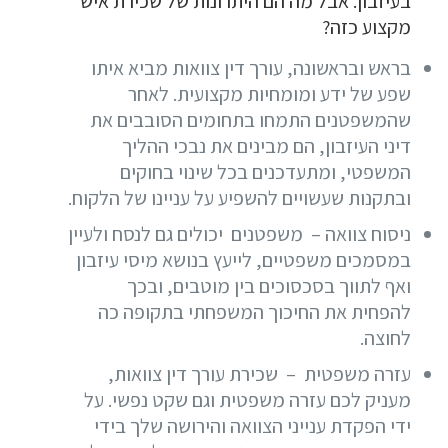
בעיזבון. אבל מה הם היתרונות של שכירת איש
מקצוע כזה?
בראש ובראשונה, עורך דין צוואות מביא איתו
שפע של ידע ומומחיות מקצועית. לאחר
שהמשפטנים התמחו בתחומים הסובבים את
דיני העיזבון, הם מבינים את נבכי ההליך
המשפטי, ומתעדכנים בכל שינוי בחוקים
ובתקנות שעשויים להשפיע על עניינו של הלקוח.
ניסוח צוואה – משפטנים יכולים גם לנסח ולעיין
במסמכים משפטיים, לייעץ בנושא מיסי עיזבון
ואף לתווך בסכסוכים בין מוטבים, ובכך
להפחית את החיכוך המשפחתי בתקופה כה
לחוצה.
עזרה משפטית – שכירת עורך דין צוואות,
מעניק לכם עזרה משפטית וגם שקט נפשי. על
ידי הפקדת ענייני הצוואה והירושה שלך בידי