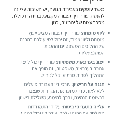
כאשר עוסקים בעבירות תנועה, יש חשיבות עליונה
להעסיק עורך דין תעבורה מקצועי. בחירה זו כוללת
מספר עצום של יתרונות, כגון:
ליווי מומחה:
עורך דין תעבורה מציע ייעוץ
מומחה וליווי צמוד, זה יכול לסייע לכם בהבנה
של ההליכים המשפטיים וההגנות
הפוטנציאליות.
ייצוג בערכאות משפטיות:
עורך דין יכול
לייצג
אתכם בערכאות משפטיות, זה הופך את
התהליך לפחות מרתיע וקל לניהול.
הגנה על הרישיון
:
עורכי דין תעבורה פועלים
ללא לאות כדי למזער את הנקודות שנצברו
ברשומת הנהיגה, ובכך להימנע משלילת רישיון.
עלייה בתעריפי ביטוח
:
על ידי התמודדות
מוצלחת עם התיק שלכם, עורך דין יכול למנוע