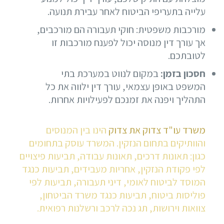
עלייה בתעריפי הביטוח לאחר עבירת תנועה.
מורכבות משפטית
: חוקי תעבורה הם מורכבים,
אך עורך דין מנוסה יכול לפענח מורכבות זו
לטובתכם.
חסכון בזמן
:
במקום לנווט במערכת בתי
המשפט באופן עצמאי, עורך דין ילווה את כל
התהליך ויפנה את זמנכם לפעילויות אחרות.
משרד עו"ד צדוק את צדוק
הינו בין המנוסים
והוותיקים בתחום הנזקין. המשרד עוסק בתחומים
כגון: תאונות דרכים, תאונות עבודה, תביעות פיצויים
לפי פקודת הנזקין, אחריות מעבידים, תביעות כנגד
המוסד לביטוח לאומי, דיני תעבורה, תביעות לפי
פוליסות ביטוח, תביעות כנגד משרד הביטחון,
צוואות וירושות, תג נכה לרכב ורשלנות רפואית.