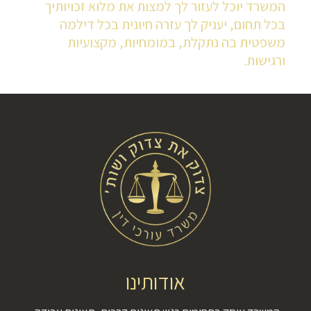
המשרד יוכל לעזור לך למצות את מלוא זכויותיך
בכל תחום, יעניק לך עזרה חיונית בכל דילמה
משפטית בה נתקלת, במומחיות, מקצועיות
ורגישות.
אודותינו