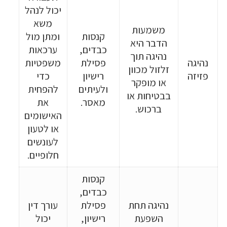
יכול לנהל
משא
משמעות
קנסות
ומתן מול
הדבר היא
כבדים,
ערכאות
נהיגה תוך
נהיגה
פסילת
משפטיות
זלזול מכוון
פזיזה
רישיון
כדי
או מופקר
ולעיתים
להפחית
בבטיחות או
מאסר.
את
ברכוש.
האישומים
או לטעון
לעונשים
חלופיים.
קנסות
כבדים,
נהיגה תחת
פסילת
עורך דין
השפעת
רישיון,
יכול