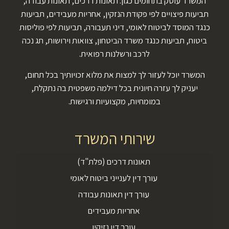
המשרד עוסק בתחומים כגון: תאונות דרכים, תאונות עבודה,
תביעות פיצויים לפי פקודת הנזקין, אחריות מעבידים, תביעות
כנגד המוסד לביטוח לאומי, דיני תעבורה, תביעות לפי פוליסות
ביטוח, תביעות כנגד משרד הביטחון, צוואות וירושות, תג נכה
לרכב ורשלנות רפואית.
המשרד יוכל לעזור לך למצות את מלוא זכויותיך בכל תחום,
יעניק לך עזרה חיונית בכל דילמה משפטית בה נתקלת,
במומחיות, מקצועיות ורגישות.
שירותי המשרד
תאונות דרכים (פלת"ד)
עורך דין לענייני ביטוח לאומי
עורך דין תאונות עבודה
אחריות מעבידים
עורך דין נזיקין