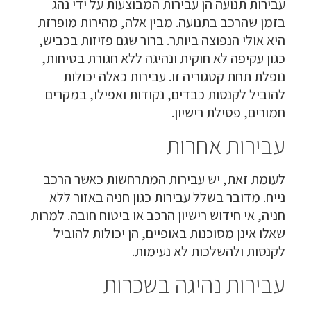
עבירות תנועה הן עבירות המבוצעות על ידי נהג
בזמן שהרכב בתנועה. מבין אלה, מהירות מופרזת
היא אולי הנפוצה ביותר. ברור שגם פזיזות בכביש,
כגון עקיפה לא חוקית ונהיגה ללא חגורת בטיחות,
נופלת תחת קטגוריה זו. עבירות כאלה יכולות
להוביל לקנסות כבדים, נקודות ואפילו, במקרים
חמורים, פסילת רישיון.
עבירות אחרות
לעומת זאת, יש עבירות המתרחשות כאשר הרכב
נייח. מדובר בשלל עבירות כגון חניה באזור ללא
חניה, אי חידוש רישיון הרכב או ביטוח חובה. למרות
שאלו אינן מסוכנות באופיים, הן יכולות להוביל
לקנסות ולהשלכות לא נעימות.
עבירות נהיגה בשכרות