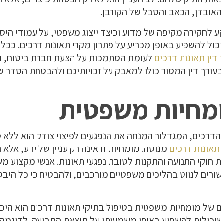
אובדן, הכאב והסבל של הקורבן.
 לחקירה מקיפה של מדוע וכיצד ייצוג משפטי, על עמודי היס
כול להשפיע באופן מכריע על פתרון מקרי תאונות דרכים. ככל
 דין תאונות דרכים
לעומת הסתמכות על הצעת חברת ביטוח, הס
בעורך דין המסור כולו למאבק על זכויותיכם ולהבטחת הסדר
ומחיות משפטית
הדרכים, המגדלור המנחה את הנפגעים לפיצוי צודק הוא ללא 
 תאונות דרכים
מנוסה. מומחיות זו אינה רק עניין של ידע, אל
את חוקי התנועה והתקנות לטובת נפגעי תאונות. אנשי מקצוע 
שורים לנווט בהליכים משפטיים מורכבים, ולהבטיח כי כל הי
ם של מומחיות משפטית בטיפול בתיקי תאונות דרכים הוא היכ
כולות להשפיע באופן משמעותי על תוצאת התביעה. לדוגמה, 