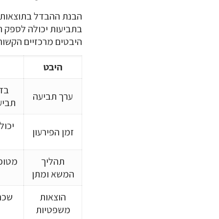
הבנת ההבדל בתוצאות הפ
בתביעות יכולה לספק ת
היבטים מרכזיים הקשורי
היבט
בדר
ערך תביעה
תביע
יכול
זמן הפירעון
תהליך
מטופל
המשא ומתן
הוצאות
שכר
משפטיות