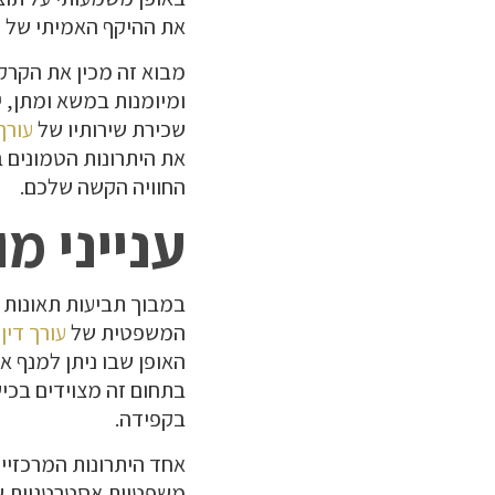
את ההיקף האמיתי של ה
מבוא זה מכין את הקרקע
ומיומנות במשא ומתן, י
שכירת שירותיו של
עורך
את היתרונות הטמונים 
החוויה הקשה שלכם.
ענייני מ
במבוך תביעות תאונות 
המשפטית של
עורך דין
האופן שבו ניתן למנף 
בתחום זה מצוידים בכי
בקפידה.
אחד היתרונות המרכזיי
משפטיות אסטרטגיות שי