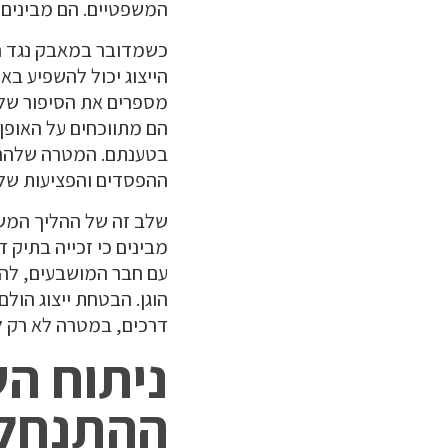
המשפטיים. הם מבינים 
כשמדובר במאבק נגד חב
הייצוג יכול להשפיע בא
מספרים את הסיפור של
הם מתווכחים על האופן
בטענתם. המטרה שלהם ה
ההפסדים והפציעות של
שלב זה של ההליך המשפט
מבינים כי זכייה בתיק 
עם חבר המושבעים, להב
הוגן. הבטחת ייצוג הול
דרכים, במטרה לא רק ל
ניתוח ה
ההתנחלו