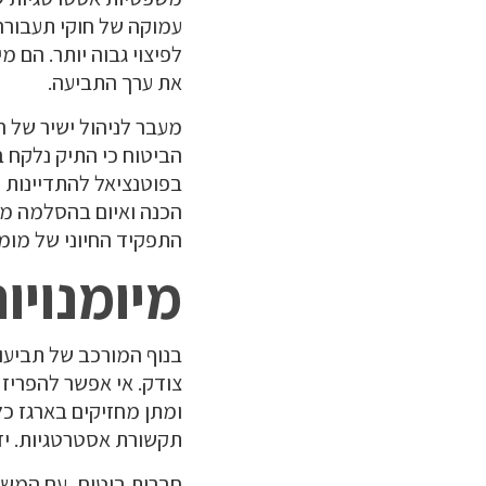
עמוקה של חוקי תעבורה 
לפיצוי גבוה יותר. הם 
את ערך התביעה.
מעבר לניהול ישיר של ה
הביטוח כי התיק נלקח ב
בפוטנציאל להתדיינות מ
הכנה ואיום בהסלמה מש
התפקיד החיוני של מומ
מיומנויו
בנוף המורכב של תביעו
צודק. אי אפשר להפריז 
ומתן מחזיקים בארגז כל
תקשורת אסטרטגיות. ידע
חברות ביטוח, עם המשא