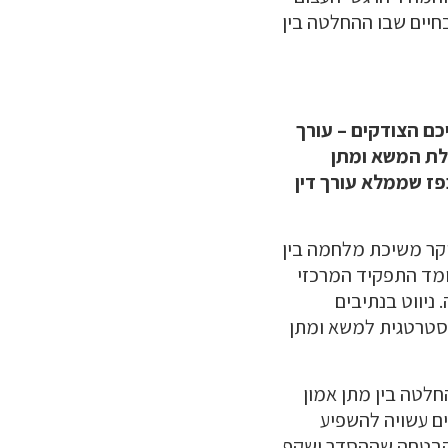
חיים שבו ההחלטה בין
כם הצודקים – עורך
לת המשא ומתן
פז שממלא עורך דין
יקר משיכת מלחמה בין
ומד התפקיד המרכזי
ניווט בנתיבים
אסטרטגית למשא ומתן
לטה בין מתן אמון
ים עשויה להשפיע
א הבטחה שההסדר ישקף