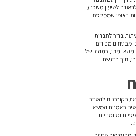
לכאורה לטיעון משכנע
איות באופן שממקסם
יתות ברור לחברות
ן מבטחים מכירים
 משא ומתן, רמה זו של
ן, תוך הדגשת
ח
 את הקורבנות להסדר
נוסים באמנות המשא
טיות ומיומנויות
.
ת מתעדפים מזעור