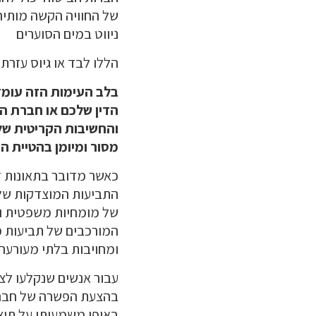
של החוויה הקשה מותיר
ניווט במים הסוערים
הללו לבד או גיוס עזרת
בלב העימות הזה עומדת
הדין שלכם או חברת ה
והחשיבות הקריטית של 
מסור ומיומן בהטיית ה
כאשר מדובר בתאונות ד
התביעות המוצדקות של 
של מומחיות משפטית וכי
המורכבים של תביעות מ
ומחויבות בלתי מעורער
עבור אנשים שנקלעו לצ
בהצעת הפשרה של חברת ה
באופן משמעותי על תוצ