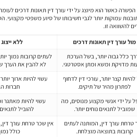
שרה כאשר הוא מיוצג על ידי עורך דין תאונות דרכים לעומת
ובנות עמוקות יותר לגבי חשיבותו של סיוע משפטי מקצועי. 
ם להשוואה זו.
מול עורך דין תאונות דרכים
ללא ייצוג
ך כלל גבוה יותר, בשל הערכת
לעתים קרובות נמוך יותר
ות מדויקת ומשא ומתן אסטרטגי.
לא להבין את הערך ש
 להיות קצר יותר, עורכי דין לדחוף
עשוי להיות ארוך יותר
לפתרון מהיר של תיקים.
חברות הב
 על ידי אנשי מקצוע מנוסים, מה
עשוי להיות מאתגר ו
שמוביל לתנאים נוחים יותר.
להוביל לתנאים 
 טרחת עורך דין, המותנה לעתים
אין שכר טרחת עורך דין,
קרובות בתוצאה מוצלחת.
כולל נמוך