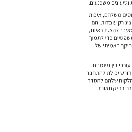
וטיעונים משכנעים.
סים משלהם, איכות
ציג רק עובדות; הם
עבר להצגת ראיות,
משפטיים כדי לתמוך
היקף האמיתי של
ורכי דין מיומנים
 דורש יכולת להתחבר
 הלקוח שלהם להסדר
רב בתיק תאונת