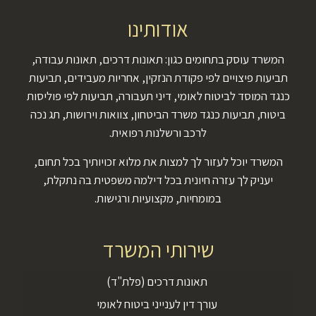
אודותינו
המשרד עוסק בתחומים כגון: תאונות דרכים, תאונות עבודה,
תביעות פיצויים לפי פקודת הנזקין, אחריות מעבידים, תביעות
כנגד המוסד לביטוח לאומי, דיני תעבורה, תביעות לפי פוליסות
ביטוח, תביעות כנגד משרד הביטחון, צוואות וירושות, תג נכה
לרכב ורשלנות רפואית.
המשרד יוכל לעזור לך למצות את מלוא זכויותיך בכל תחום,
יעניק לך עזרה חיונית בכל דילמה משפטית בה נתקלת,
במומחיות, מקצועיות ורגישות.
שירותי המשרד
תאונות דרכים (פלת"ד)
עורך דין לענייני ביטוח לאומי