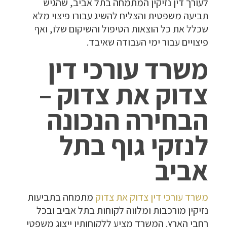
לעורך דין נזיקין המתמחה בתל אביב, שהגיש
תביעה משפטית והצליח להשיג עבורו פיצוי מלא
שכלל את כל הוצאות הטיפול והשיקום שלו, ואף
פיצויים עבור ימי העבודה שאיבד.
משרד עורכי דין
צדוק את צדוק –
הבחירה הנכונה
לנזקי גוף בתל
אביב
משרד עורכי דין צדוק את צדוק
מתמחה בתביעות
נזיקין מורכבות ומלווה לקוחות בתל אביב ובכל
רחבי הארץ. המשרד מציע ללקוחותיו ייצוג משפטי