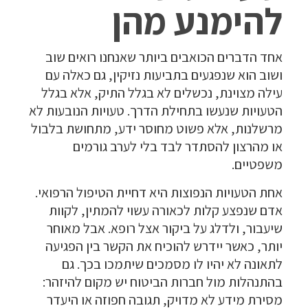
להימנע מהן
אחד הדברים הכואבים ביותר שאנחנו רואים שוב
ושוב הוא שנפגעים בתביעות נזיקין, גם כאלה עם
עילה מצוינת, נכשלים לא בגלל התיק, אלא בגלל
הטעויות שנעשו בתחילת הדרך. טעויות הנובעות לא
מרשלנות, אלא פשוט מחוסר ידע, מתחושת בלבול
או מהרצון להסתדר לבד בלי לערב גורמים
משפטיים.
אחת הטעויות הנפוצות היא דחיית הטיפול הרפואי.
אדם שנפצע קלות לכאורה עשוי להמתין, לקוות
שיעבור, ולדלג על ביקור אצל רופא. אבל מאוחר
יותר, כאשר יידרש להוכיח את הקשר בין הפגיעה
לתאונה לא יהיו לו מסמכים שיתמכו בכך. גם
בהתנהלות מול חברות הביטוח יש מקום להיזהר:
מסירת מידע לא מדויק, תגובה חפוזה או היעדר