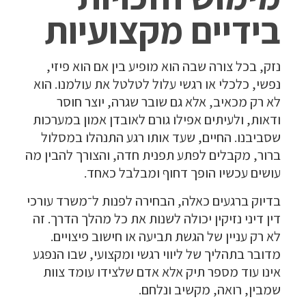
בידיים מקצועיות
נזק, בכל צורה שבה הוא מופיע בין אם הוא פיזי,
נפשי, כלכלי או רגשי עלול לטלטל את עולמנו. הוא
לא רק מכאיב, אלא גם שובר שגרה, יוצר חוסר
ודאות, ולעיתים אפילו גורם לאובדן אמון במערכות
שסביבנו. החיים, שעד אותו רגע התנהלו במסלול
ברור, מקבלים לפתע תפנית חדה, והצורך להבין מה
עושים עכשיו הופך דחוף ומבלבל כאחד.
בדיוק ברגעים כאלה, הבחירה לפנות ל־משרד עורכי
דין דיני נזיקין יכולה לשנות את כל מהלך הדרך. זה
לא רק עניין של הגשת תביעה או חישוב פיצויים.
מדובר בתהליך של ליווי רגשי ומקצועי, שבו הנפגע
אינו עוד מספר תיק אלא אדם שלצידו עומד צוות
שמבין, רואה, מקשיב ונלחם.