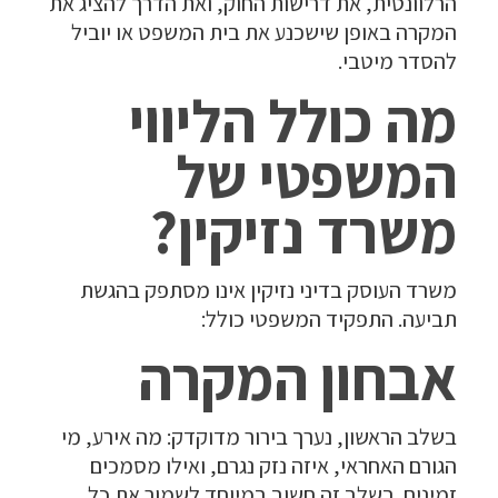
הרלוונטית, את דרישות החוק, ואת הדרך להציג את
המקרה באופן שישכנע את בית המשפט או יוביל
להסדר מיטבי.
מה כולל הליווי
המשפטי של
משרד נזיקין?
משרד העוסק בדיני נזיקין אינו מסתפק בהגשת
תביעה. התפקיד המשפטי כולל:
אבחון המקרה
בשלב הראשון, נערך בירור מדוקדק: מה אירע, מי
הגורם האחראי, איזה נזק נגרם, ואילו מסמכים
זמינים. בשלב זה חשוב במיוחד לשמור את כל