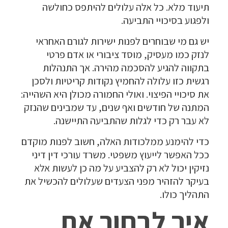
תיעוד מלא. כל אלה עלולים להיתפס כחולשה
ולפגוע בסיכויי התביעה.
יש גם מי שבוחרים לפנות ישירות לגורם האחראי
לנזק כמו מעסיק, מוסד ציבורי או אדם פרטי
בתקווה להגיע להסכמה מהירה. אך התנהלות
רגשית כזו עלולה להחמיץ נקודות קריטיות ולסכן
את סיכויי הפיצוי. ואולי החמורה מכולן היא השהייה:
המתנה של חודשים ואף שנים, עד שמבינים שהנזק
לא עבר רק כדי לגלות שהתביעה התיישנה.
כדי להימנע ממלכודות האלה, חשוב לפנות מוקדם
ככל האפשר לייעוץ משפטי. משרד עורכי דין דיני
נזיקין יכול לא רק להצביע על מה כן לעשות אלא
בעיקר להזהיר מפני הצעדים שעלולים להכשיל את
התהליך כולו.
איך לבחור את