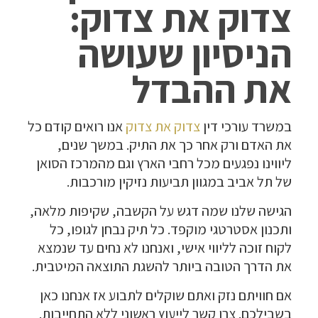
צדוק את צדוק:
הניסיון שעושה
את ההבדל
במשרד עורכי דין
צדוק את צדוק
אנו רואים קודם כל
את האדם ורק אחר כך את התיק. במשך שנים,
ליווינו נפגעים מכל רחבי הארץ וגם מהמרכז הסואן
של תל אביב במגוון תביעות נזיקין מורכבות.
הגישה שלנו שמה דגש על הקשבה, שקיפות מלאה,
ותכנון אסטרטגי מוקפד. כל תיק נבחן לגופו, כל
לקוח זוכה לליווי אישי, ואנחנו לא נחים עד שנמצא
את הדרך הטובה ביותר להשגת התוצאה המיטבית.
אם חוויתם נזק ואתם שוקלים לתבוע אז אנחנו כאן
בשבילכם. צרו קשר לייעוץ ראשוני ללא התחייבות.