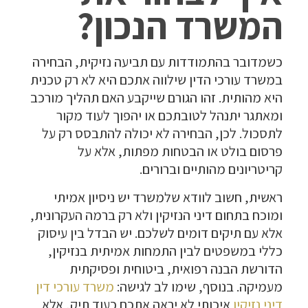
המשרד הנכון?
כשמדובר בהתמודדות עם תביעה נזיקית, הבחירה
במשרד עורכי הדין שילווה אתכם היא לא רק טכנית
היא מהותית. זהו הגורם שייקבע האם תהליך מורכב
ומאתגר יתנהל לטובתכם או יהפוך לעוד מקור
לתסכול. לכן, הבחירה לא יכולה להתבסס רק על
פרסום בולט או הבטחות מפתות, אלא על
קריטריונים מהותיים וברורים.
ראשית, חשוב לוודא שלמשרד יש ניסיון אמיתי
ומוכח בתחום דיני הנזיקין ולא רק ברמה העקרונית,
אלא עם תיקים דומים לשלכם. יש הבדל בין עיסוק
כללי במשפטים לבין התמחות אמיתית בנזיקין,
הדורשת הבנה רפואית, ביטוחית ופסיקתית
מעמיקה. בנוסף, שימו לב לגישה:
משרד עורכי דין
דיני נזיקין
איכותי לא יראה אתכם כעוד תיק, אלא