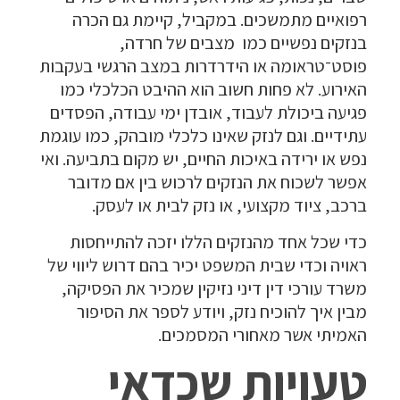
רפואיים מתמשכים. במקביל, קיימת גם הכרה
בנזקים נפשיים כמו מצבים של חרדה,
פוסט־טראומה או הידרדרות במצב הרגשי בעקבות
האירוע. לא פחות חשוב הוא ההיבט הכלכלי כמו
פגיעה ביכולת לעבוד, אובדן ימי עבודה, הפסדים
עתידיים. וגם לנזק שאינו כלכלי מובהק, כמו עוגמת
נפש או ירידה באיכות החיים, יש מקום בתביעה. ואי
אפשר לשכוח את הנזקים לרכוש בין אם מדובר
ברכב, ציוד מקצועי, או נזק לבית או לעסק.
כדי שכל אחד מהנזקים הללו יזכה להתייחסות
ראויה וכדי שבית המשפט יכיר בהם דרוש ליווי של
משרד עורכי דין דיני נזיקין שמכיר את הפסיקה,
מבין איך להוכיח נזק, ויודע לספר את הסיפור
האמיתי אשר מאחורי המסמכים.
טעויות שכדאי