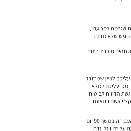
ות שגרמה לפציעתו,
הדגיש שלא מדובר
א תהיה מוכרת בתור
עליכם לציין שמדובר
 מכן עליכם למלא
שלב הבא הוא הגשת הדיווח לביטוח
ק מי אשם בתאונת
ההכרה כנפגע תאונת עבודה אמורה לשפות את הנפגע אם הוא לא יוכל לחזור למקום העבודה במשך 90 יום.
 על ידי ועל עדה