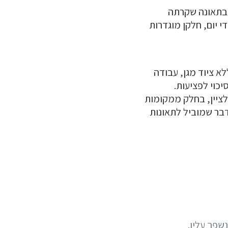
 בתאונה שקרתה
נגרמות בין 10 ל-20 תאונות עבודה מדי יום, חלקן מוגדרות
א ציוד מגן, עבודה
כוי לפציעות.
 לציין, בחלק ממקומות
דבר שמוביל לתאונות
שפך עליו.