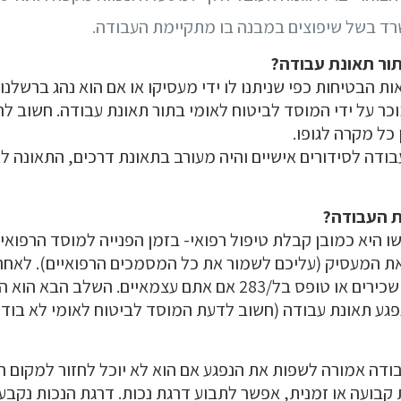
 בשל שיפוצים במבנה בו מתקיימת העבודה.
ור תאונת עבודה?
ת הבטיחות כפי שניתנו לו ידי מעסיקו או אם הוא נהג ברשלנ
וכר על ידי המוסד לביטוח לאומי בתור תאונת עבודה. חשוב ל
 כל מקרה לגופו.
ודה לסידורים אישיים והיה מעורב בתאונת דרכים, התאונה ל
ת העבודה?
היא כמובן קבלת טיפול רפואי- בזמן הפנייה למוסד הרפואי 
את המעסיק (עליכם לשמור את כל המסמכים הרפואיים). לאחר
טופס בל/250 אם אתם שכירים או טופס בל/283 אם אתם עצמאיים. ה
פגע תאונת עבודה (חשוב לדעת המוסד לביטוח לאומי לא בוד
קבועה או זמנית, אפשר לתבוע דרגת נכות. דרגת הנכות נקבעת