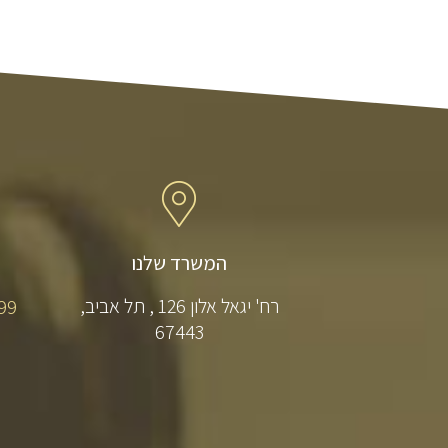
המשרד שלנו
רח' יגאל אלון 126 , תל אביב,
​99
67443