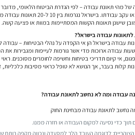
של מהי תאונת עבודה – לפי הגדרת הביטוח הלאומי, מדובר
לעובד תוך כדי עבודתו או עקב עבודתו. בישראל 
ובן שישנן תאונות הקשות המסתיימות במוות או פציעה קשה.
 לתאונות עבודה בישראל?
ות עבודה בישראל הן אי הקפדה על נהלי הבטיחות – עבודה לל
ת עבודה ארוכות מדי אשר גורמות לעייפות ומגבירות את הסי
פגום, אי קיום תדריכי בטיחות וחשיפה לחומרים מסוכנים. ראוי
ות קלות בעבר, אך הנושא לא טופל כראוי מסיבות כלכליות, 
ה עבודה ומה לא נחשב לתאונת עבודה?
ה נחשב לתאונת עבודה מבחינת החוק
תוך כדי נסיעה למקום העבודה או חזרה ממנו.
והריים: לדוגמה העובד הלך למסעדה ונכווה מקפה רותח שנ