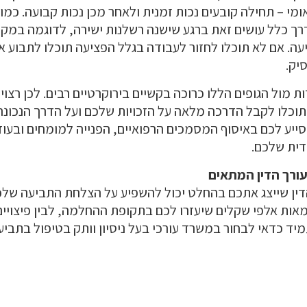
מי – תחילה קובעים נכות זמנית ולאחר מכן נכות קבועה. כמו
ך כלל עושים זאת ברגע שישנה רשלנות ישירה, לדוגמה במקרה
ה. אם לא תוכלו לחזור לעבודה בגלל הפציעה תוכלו לתבוע את
יק.
מול הגופים הללו כרוכה בקשיים בירוקרטיים רבים. לכן רצוי ל
תוכלו לקבל הדרכה מלאה על הזכויות שלכם ועל הדרך הנכונ
סייע לכם באיסוף המסמכים הרפואיים, הפנייה למומחים ובעוד
דית שלכם.
ורך הדין המתאים
ין שייצג אתכם בהחלט יכול להשפיע על הצלחת התביעה שלכ
מאות אלפי שקלים שיעזרו לכם בתקופת ההחלמה, לבין פיצויים
מיד כדאי לבחור במשרד עורכי בעל ניסיון וותק בטיפול בתבי