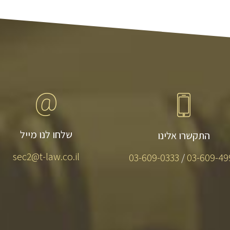
שלחו לנו מייל
התקשרו אלינו
sec2@t-law.co.il
03-609-0333
/
03-609-49