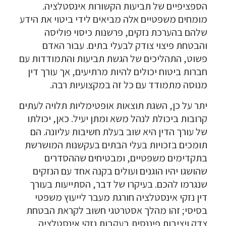
הספציפיים של תביעות הקשורות אינסטלציה.
מומחים משפטיים אלה מביאים לידי ביטוי את הידע
שלהם בהערכת נזקים, פרשנות כיסוי פוליסה
והבטחת פיצוי צודק לבעלי בתים. עבור האדם
פשוט, התהליכים של הגשת תביעות והתמודדות עם
חברות ביטוח יכולים להיות מרתיעים, אך עורך דין
מנוסה מתמודד עם כל זה במקצועיות רבה.
יתר על כן, השגת תוצאות אופטימליות תלויה לעתים
קרובות ביכולת לנהל משא ומתן יעיל. כאן, יכולתו
של עורך הדין היא שוב בעלת חשיבות עליונה. הם
תומכים בזכויות בעלי הבתים בעקשנות המושרשת
בתקדימים משפטיים, ומבטיחים שההסדרים
שהושגו יהיו הוגנים ועולים בקנה אחד עם הנזקים
שנגרמו להכם. בעיקרו של דבר, הסתייעות בעורך
דין נזקי אינסטלציה חורגת מעבר לייעוץ משפטי
בסיסי; זהו מהלך אסטרטגי חשוב לקראת הבטחת
צדק ויציבות פיננסית בעקבות נזקי אינסטלציה