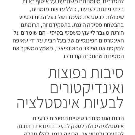
להסדרים. מיומנותם משתרעת על איסוף ראיות
בלתי ניתנות לערעור, כולל עדויות מומחים,
שיכולות לבסס את מעמדו של בעל הבית ולסייע
בהבטחת פסיקה הוגנת. בתפקידם זה, תרומתם
חורגת מעבר לייעוץ משפטי בסיסי– הם שומרים על
האינטרסים הפיננסיים של בעל הבית על ידי שאיפה
למקסם את הפיצוי הפוטנציאלי, מאמץ המשקף את
המסירות שהוזכרה קודם לז.
סיבות נפוצות
ואינדיקטורים
לבעיות אינסטלציה
הבנת הגורמים הבסיסיים הנפוצים לבעיות
אינסטלציה יכולה לספק לבעלי בתים את התובנה
להתערב ולמנוע את. הבעיה בזמן. להלן טבלה