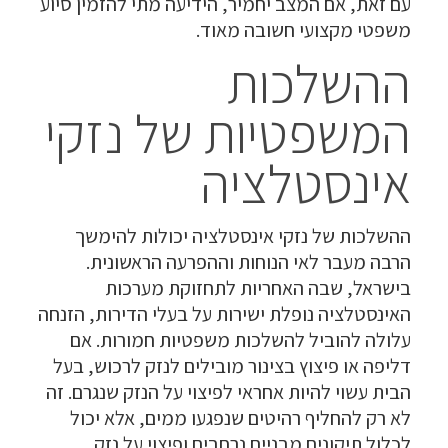
עם זאת, אם המצב יחמיר, הידיעה מתי להזמין סיוע
משפטי מקצועי חשובה מאוד.
ההשלכות
המשפטיות של נזקי
אינסטלציה
ההשלכות של נזקי אינסטלציה יכולות להימשך
הרבה מעבר לאי הנוחות וההפרעה הראשונית.
בישראל, שבה האחריות לתחזוקת מערכות
האינסטלציה נופלת ישירות על בעלי הדירות, הזנחה
עלולה להוביל להשלכות משפטיות חמורות. אם
דליפה או פיצוץ בצינור מובילים לנזק לרכוש, בעל
הבית עשוי להיות אחראי לפיצוי על הנזק שנגרם. זה
לא רק להחליף רהיטים שנפגעו ממים, אלא יכול
לכלול תיקונים מבניים נרחבים ופיצוי על נזק