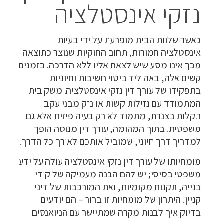
נזקי אינסטלציה
כאשר שלוות הבית מופרעת על ידי בעיות
אינסטלציה חמורות, תחום החוקיות שנוצר כתוצאה
מכך אינו מסע שיש לצאת אליו ללא הדרכה. בזמנים
קשים אלה, באה ליד ביטוי חשיבות וחיוניות
בתפקידו של עורך דין נזקי אינסטלציה. משק בית
המתמודד עם נזילות קשות או נזק מבני עקב
תקלות בצנרת, מתמוד לא רק בעיה פיזית אלא גם
משפטית. בתוך המהומה, עורך דין מנוסה הופך
למדריך דרך חיוני, שמוביל אותכם לאורך כל הדרך.
מומחיותו של עורך דין נזקי אינסטלציה עולה על ידע
משפטי בסיסי; יש להם הבנה מעמיקה של קודי
בנייה, תקנות מקומיות, ואת המורכבות של דיני
קניין. היתרון של מומחיות זו ברור – הם יודעים
בדיוק איך לבנות מקרה שמתיישר עם הניואנסים