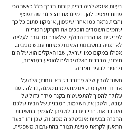
בעיות אינסטלציה בבית קורות בדרך כלל כאשר הכי
פחות מצפים להן. דמיינו את זה: צינור שהתפוצץ
והבית נראה כמו אחרי שיטפון, או ניקוז סתום כל כך
שהמים העומדים הופכים את הקרקע הפורייה
למזיקים. או הברז הדולף, שלאורך זמן גורם לעלייה
לא רצויה בחשבונות המים ולצמיחת עובש מסביב.
אפילו במקום כמו ישראל, שבו האקלים הוא של הים
תיכוני, הדברים האלה יכולים להופיע במהירות,
ולהפוך לבעיה חמורה.
חשוב להבין שלא מדובר רק באי נוחות; אלה על
אזהרה מוקדמת. אם מתעלמים ממנה, נזילה קטנה
עלולה להפוך להתפשטות בקנה מידה גדול של
עובש, ולסכן את השלמות המבנית של הבית שלכם
ואת בריאות הדיירים בו. לא ניתן להנמיך בחשיבות
ההכרה בבעיות אינסטלציה מסוג זה, שכן זהו הצעד
הראשון לקראת מניעת הצורך בהתערבות משפטית.