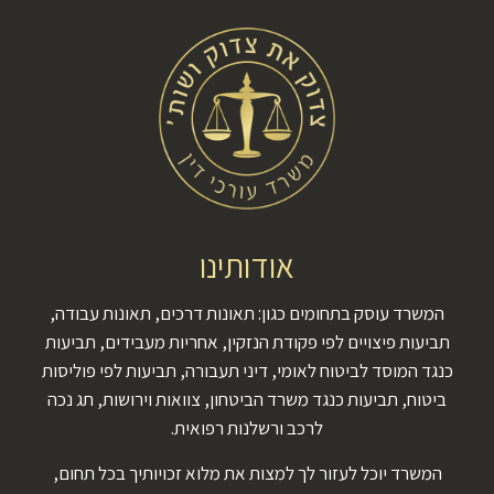
אודותינו
המשרד עוסק בתחומים כגון: תאונות דרכים, תאונות עבודה,
תביעות פיצויים לפי פקודת הנזקין, אחריות מעבידים, תביעות
כנגד המוסד לביטוח לאומי, דיני תעבורה, תביעות לפי פוליסות
ביטוח, תביעות כנגד משרד הביטחון, צוואות וירושות, תג נכה
לרכב ורשלנות רפואית.
המשרד יוכל לעזור לך למצות את מלוא זכויותיך בכל תחום,