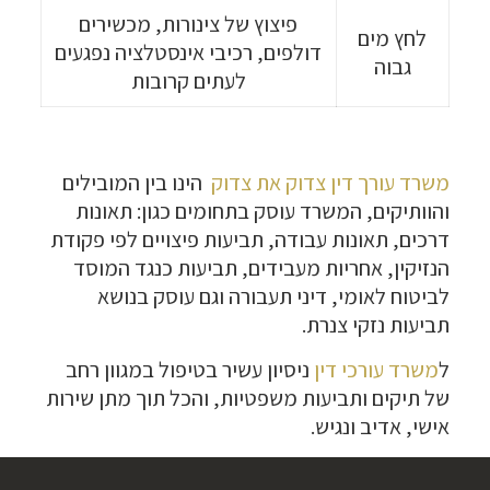
פיצוץ של צינורות, מכשירים
לחץ מים
דולפים, רכיבי אינסטלציה נפגעים
גבוה
לעתים קרובות
משרד עורך דין צדוק את צדוק
הינו בין המובילים
והוותיקים,
המשרד עוסק בתחומים כגון: תאונות
דרכים, תאונות עבודה, תביעות פיצויים לפי פקודת
הנזיקין, אחריות מעבידים, תביעות כנגד המוסד
לביטוח לאומי, דיני תעבורה וגם עוסק בנושא
תביעות נזקי צנרת.
ל
משרד עורכי דין
ניסיון עשיר בטיפול במגוון רחב
של תיקים ותביעות משפטיות, והכל תוך מתן שירות
אישי, אדיב ונגיש.