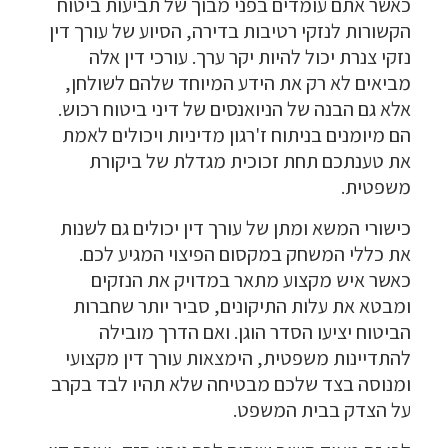
כאשר אתם עומדים בפני מבוך של תביעות ביטוח
הקשורות לנזקי רטיבות בדירה, הסיוע של עורך דין
נזקי צנרת יכול להיות יקר ערך. עורכי דין אלה
מביאים לא רק את הידע המיוחד שלהם לשולחן,
אלא גם הבנה של הניואנסים של דיני ביטוח רכוש.
הם מיומנים בניתוח ז'רגון מדיניות ויכולים לאמת
את טענתכם תחת זכוכית מגדלת של ביקורת
משפטית.
כישורי המשא ומתן של עורך דין יכולים גם לשנות
את כללי המשחק במקסום הפיצוי המגיע לכם.
כאשר איש מקצוע מתאר במדויק את הנזקים
ומבטא את עלות התיקונים, סביר יותר שחברות
הביטוח יציעו הסדר הוגן. ואם הדרך מובילה
להתדיינות משפטית, הימצאות עורך דין מקצועי
ומנוסה בצד שלכם מבטיחה שלא תהיו לבד בקרב
על הצדק בבית המשפט.