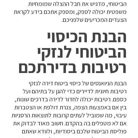
הביטוחי, מדגיש את חבל ההצלה שמומחיות
משפטית יכולה לספק, ומספק אתכם בידע לקראת
הצעדים המכריעים שלפניכם.
הבנת הכיסוי
הביטוחי לנזקי
רטיבות בדירתכם
הבנת הניואנסים של כיסוי ביטוח דירה לנזקי
רטיבות חיונית לדיירים כדי להגן על בתיהם ועל
כספם. רטיבות יכולה לחדור לדירה בדרכים שונות,
בין אם באמצעות הצפה, צנרת דולפת או הצטברות
עיבוי, מה שמוביל לעתים קרובות לתוצאות הרסניות
אם לא מטפלים בה בהקדם. חשוב מאוד לבדוק את
פוליסת הביטוח שלכם ביסודיות, ולוודא שאתם