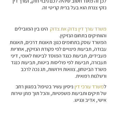
לכן זה מאוד חשוב שיהיה לכם גיבוי חזק, ועורך דין
נזקי צנרת הוא בעל ברית קריטי זה.
משרד עורך דין צדוק את צדוק
הינו בין המובילים
והוותיקים בתחום הנזיקין.
המשרד עוסק בתחומים כגון: תאונות דרכים, תאונות
עבודה, תביעות פיצויים לפי פקודת הנזיקין, אחריות
מעבידים, תביעות כנגד המוסד לביטוח לאומי, דיני
תעבורה, תביעות לפי פוליסות ביטוח, תביעות כנגד
משרד הביטחון, צוואות וירושות, תג נכה לרכב
ורשלנות רפואית.
ל
משרד עורכי דין
ניסיון עשיר בטיפול במגוון רחב
של תיקים ותביעות משפטיות, והכל תוך מתן שירות
אישי, אדיב ונגיש.