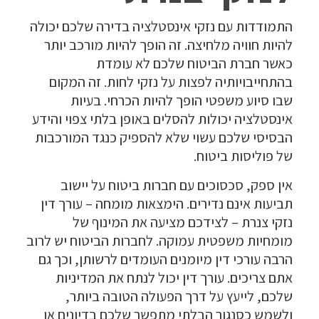
התמודדות עם נזקי אינסטלציה בדירה שלכם יכולה
להיות חוויה מלחיצה. זה הופך להיות מורכב יותר
כאשר חברת הביטוח שלכם לא עומדת
בהתחייבויותיה לפצות על נזקי לחות. זה המקום
שבו סיוע משפטי הופך להיות הכרחי. בעיות
אינסטלציה יכולות להסלים באופן בלתי צפוי והידע
הבסיסי שלכם עשוי שלא להספיק כנגד המורכבות
של פוליסות ביטוח.
אין ספק, סכסוכים עם חברות ביטוח על יישוב
תביעות אינם נדירים. הימצאות מומחה – עורך דין
נזקי צנרת – לצידכם מציעה את המינוף של
מומחיות משפטית עמוקה. לחברות הביטוח יש לרוב
הרבה עורכי דין מיומנים העומדים לרשותן, וכך גם
אתם צריכים. עורך דין יכול לנתח את המדיניות
שלכם, לייעץ על דרך הפעולה הטובה ביותר,
ולשמש כסנגור הבלתי מתפשר שלכם בדיונים או