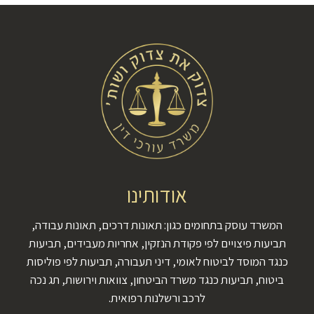
אודותינו
המשרד עוסק בתחומים כגון: תאונות דרכים, תאונות עבודה,
תביעות פיצויים לפי פקודת הנזקין, אחריות מעבידים, תביעות
כנגד המוסד לביטוח לאומי, דיני תעבורה, תביעות לפי פוליסות
ביטוח, תביעות כנגד משרד הביטחון, צוואות וירושות, תג נכה
לרכב ורשלנות רפואית.