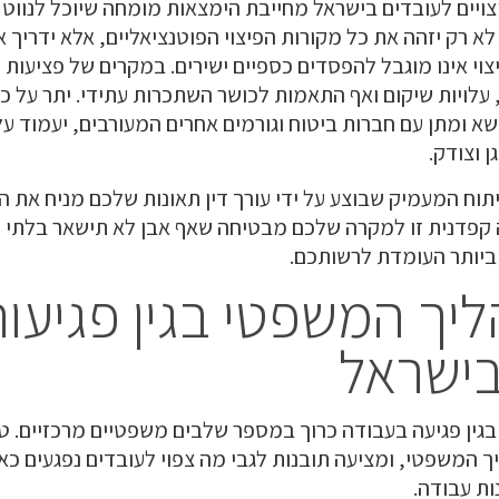
ויים לעובדים בישראל מחייבת הימצאות מומחה שיוכל לנווט 
א רק יזהה את כל מקורות הפיצוי הפוטנציאליים, אלא ידריך 
צוי אינו מוגבל להפסדים כספיים ישירים. במקרים של פציעות ק
, עלויות שיקום ואף התאמות לכושר השתכרות עתידי. יתר על כן
 ומתן עם חברות ביטוח וגורמים אחרים המעורבים, יעמוד על ז
ן וצודק.
יתוח המעמיק שבוצע על ידי עורך דין תאונות שלכם מניח את הי
ה קפדנית זו למקרה שלכם מבטיחה שאף אבן לא תישאר בלתי 
ביותר העומדת לרשותכם.
יך המשפטי בגין פגיעו
בישראל
בגין פגיעה בעבודה כרוך במספר שלבים משפטיים מרכזיים. 
ך המשפטי, ומציעה תובנות לגבי מה צפוי לעובדים נפגעים כ
ות עבודה.