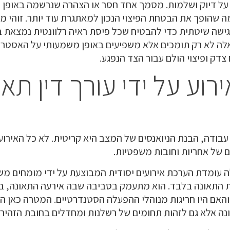
על דיוק ושלמות. מסמך אחד חסר או הצהרה שנרשמה באופן לא
 שהופך את הבטחת הפיצוי הנכון למאתגרת עוד יותר. זוהי
שה שיטתית כדי להבטיח שכל פיסת ראיה רלוונטית נמצאת בה
לה לא רק תומכים אלא משפיעים באופן משמעותי על האסטר
דק ופיצוי הולם עבור הצד הנפגע.
וע על ידי עורך דין תאו
ודה, הבנת הניואנסים של המצב היא קריטית. לא כל האירוע
ם של אחריות וחובות משפטיות.
 עומדת הערכת אירועים יסודית המבוצעת על ידי מומחים משפ
ת התאונה בלבד. הוא מתעמק בסביבה שבה אירעה התאונה, בו
והאם היו חריגות מנוהלי ההפעלה הסטנדרטיים. המטרה כאן ה
נה אלא גם לזהות תחומים של רשלנות ומחדלים בחובת הזהירו