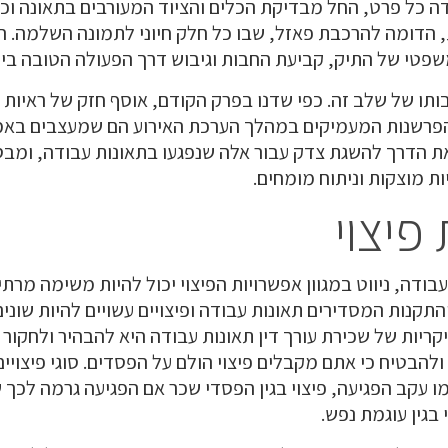
 כל פרט, החל מבדיקת הכלים והציוד המעורבים בתאונה וכלה
, הדומה להרכבת פאזל, שבו כל חלק חיוני לתמונה השלמה. ה
פטי של התיק, קביעת החבות וגיבוש דרך הפעולה הטובה ביו
תו של שלב זה. כפי שדנו בפרק הקודם, אוסף חזק של ראיות הו
והפרשנות המעמיקים במהלך הערכת האירוע הם שמעצבים באמת
ת הדרך להשגת צדק עבור אלה שנפגעו בתאונות עבודה, ומב
ת מוצקות וניתוח מומחים.
פיצוי
ודה, ניווט במגוון אפשרויות הפיצוי יכול להיות משימה מרתי
תקנות המסדירים תאונות עבודה ופיצויים עשויים להיות שונ
קריות של שכירת עורך דין תאונות עבודה היא להבהיר ולחקור 
ולהבטיח כי אתם מקבלים פיצוי הולם על הפסדים. סוגי פיצויים 
ו עקב הפגיעה, פיצוי בגין הפסדי שכר אם הפגיעה גרמה לכך 
בגין עוגמת נפש.