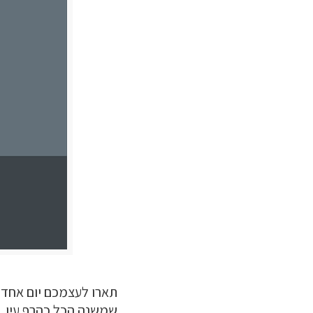
תארו לעצמכם יום אחד
שמשנה הכל כהרף עין. פ