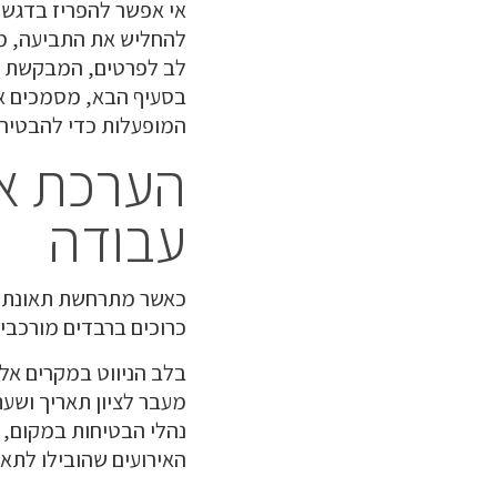
אי אפשר להפריז בדגש 
להחליש את התביעה, מה
לב לפרטים, המבקשת גי
בסעיף הבא, מסמכים א
המופעלות כדי להבטיח צ
הערכת איר
עבודה
כאשר מתרחשת תאונת עב
כרוכים ברבדים מורכבי
בלב הניווט במקרים אלה
מעבר לציון תאריך ושע
נהלי הבטיחות במקום, 
האירועים שהובילו לתאו