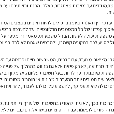
מתמודדים עם נסיבות מאתגרות כאלה, הבנת זכויותיכם וערוצ
ית.
עורכי דין תאונות מיומנים יכולים להיות חיוניים במצבים המו
סוף קפדני של כל המסמכים הרלוונטיים ועד להערכת פרטי ה
ה משפטית יכולה לעשות הבדל משמעותי. מאמר זה מספר על 
ול לסייע לכם בתקופה קשה זו, ולהבטיח שאתם לא לבד בניוו
הן מציאות מצערת עבור רבים, המשבשות חיים ופרנסה עם השל
ות מרתיעה, לא רק פיזית אלא גם בניווט בתהליך של פנייה מ
ית מיומנת הופך להיות בעל חשיבות עליונה. יש מגוון רב ש
אירועים חמורים יותר המערבים מכונות או חומרים מסוכנים. 
 יכולה להיות עמוקה, להשפיע על יכולתו לעבוד, להרוויח ואפ
וכות בכך, לא ניתן להפריז בחשיבותו של עורך דין תאונות 
הקשורים לתאונות עבודה ופיצויים בישראל. הם עובדים ללא 