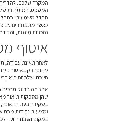
המקרה שלכם, להדריך א
המשפט. המומחיות שלה
הבדל משמעותי בתהליך
כאשר מתמודדים עם פגי
הזכויות מוגנות, והקור
איסוף מס
לאחר תאונת עבודה, תה
מדובר רק באיסוף ניירת
חייכם. שלב זה הוא קרי
אבל מה בדיוק מרכיב את
שהן מספקות תיאור מאו
בשקידה בעת התאונה, מ
ומציעות נקודות מבט ש
במקום העבודה ועד לכל