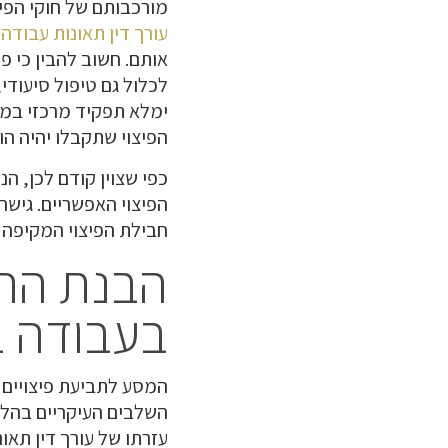
מורכבותם של חוקי הפיצ
עורך דין תאונות עבודה
ל
אותם. חשוב להבין כי פי
לכלול גם טיפול סיעודי
ימלא תפקיד מרכזי במשא
הפיצוי שתקבלו יהיה הוג
כפי שצוין קודם לכן, הנ
הפיצוי האפשריים. גיש
חבילת הפיצוי המקיפה 
הבנת ההל
בעבודה 
המסע לתביעת פיצויים 
השלבים העיקריים בהלי
עזרתו של עורך דין תאונ