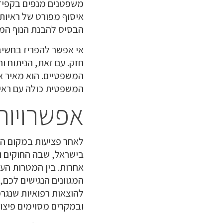
משפטנים מנפים בקפידה
איסוף מפורט של ראיות
הבסיס להבנת הנוף המש
אי אפשר להפריז בחשיבו
חזק. עם זאת, הניתוח 
המשפטיים. הוא מאיר א
המשפטית כולה עם ראיו
אפשרויות 
לאחר פציעות במקום העב
בישראל, שבה החוקים וה
אחרות. בין המטרות העי
המגוונים הנגישים לכם, 
להוצאות רפואיות שנגרמ
ובמקרים מסוימים פיצוי 