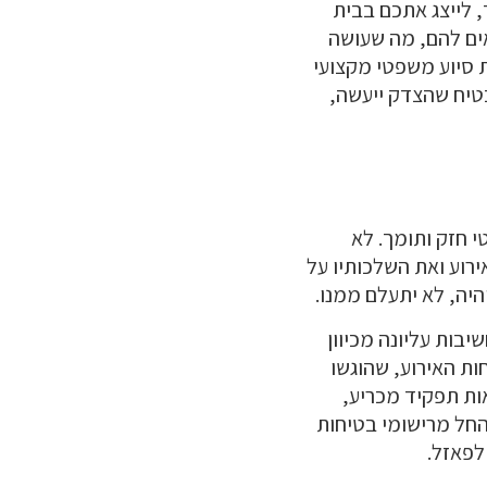
 לייצג אתכם בבית
ים להם, מה שעושה
סיוע משפטי מקצועי
טיח שהצדק ייעשה,
 חזק ותומך. לא
ירוע ואת השלכותיו על
היה, לא יתעלם ממנו.
בות עליונה מכיוון
ות האירוע, שהוגשו
ות תפקיד מכריע,
החל מרישומי בטיחות
לפאזל.