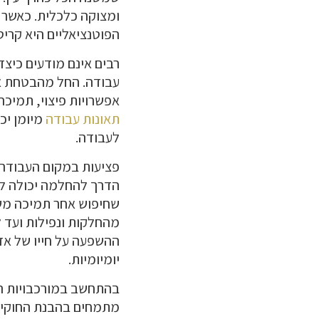
ומצוקה כלכלית. כאשר 
הפוטנציאליים היא קריט
רבים אינם מודעים כיצד 
עבודה. החל מהבטחת אי
אפשרויות פיצוי, תמיכ
תאונות עבודה
מיומן יכ
לעבודה.
פציעות במקום העבודה 
הדרך להחלמה יכולה להי
שחיפוש אחר תמיכה משפט
מהחלקות ונפילות ועד ל
ההשפעה על חייו של אדם
יומיומיות.
בהתחשב במורכבויות הכר
מתמחים בהבנת החוקים 