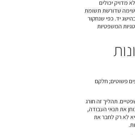
 מדויק יכולים
 משימה שדורשת תשומת
ישג יד. כפי שנחקור
טגיות המשפטיות
נות
ים פשוטים; חלקם
טיים. תהליך זה חורג
חן את תנאי העבודה,
יא לא רק לחבר את
ת.