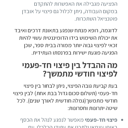
הפציעה מגבילה את האפשרות להתקדם
במקום העבודה, ניתן לכלול גם פיצוי על אובדן
פוטנציאל השתכרות.
לדוגמה, רופא מנתח שנפגע בתאונת דרכים ואיבד
את יכולת השימוש בידו הדומיננטית עשוי להיות
זכאי לפיצוי גבוה יותר ממורה בבית ספר, שכן
הפגיעה פוגעת ישירות בפרנסתו העתידית.
מה ההבדל בין פיצוי חד-פעמי
לפיצוי חודשי מתמשך?
בעת קביעת גובה הפיצוי, ניתן לבחור בין פיצוי
חד-פעמי (תשלום סכום גדול בבת אחת) לבין פיצוי
חודשי מתמשך(גמלה חודשית לאורך שנים). לכל
שיטה יתרונות וחסרונות:
פיצוי חד-פעמי
מאפשר לנפגע לנהל את הכסף
באופן עצמאי ולתכנן את עתידו הכלכלי. עם