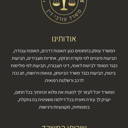
אודותינו
המשרד עוסק בתחומים כגון: תאונות דרכים, תאונות עבודה,
תביעות פיצויים לפי פקודת הנזקין, אחריות מעבידים, תביעות
כנגד המוסד לביטוח לאומי, דיני תעבורה, תביעות לפי פוליסות
ביטוח, תביעות כנגד משרד הביטחון, צוואות וירושות, תג נכה
לרכב ורשלנות רפואית.
המשרד יוכל לעזור לך למצות את מלוא זכויותיך בכל תחום,
יעניק לך עזרה חיונית בכל דילמה משפטית בה נתקלת,
במומחיות, מקצועיות ורגישות.
שירותי המשרד