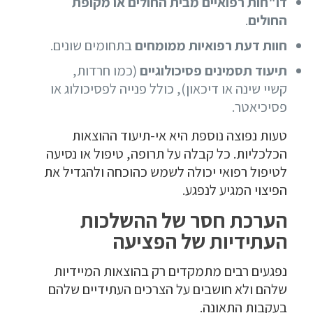
דו"חות רפואיים מבית החולים או מקופת
החולים
.
חוות דעת רפואיות ממומחים
בתחומים שונים.
תיעוד תסמינים פסיכולוגיים
(כמו חרדות,
קשיי שינה או דיכאון), כולל פנייה לפסיכולוג או
פסיכיאטר.
טעות נפוצה נוספת היא אי-תיעוד ההוצאות
הכלכליות. כל קבלה על תרופה, טיפול או נסיעה
לטיפול רפואי יכולה לשמש כהוכחה ולהגדיל את
הפיצוי המגיע לנפגע.
הערכת חסר של ההשלכות
העתידיות של הפציעה
נפגעים רבים מתמקדים רק בהוצאות המיידיות
שלהם ולא חושבים על הצרכים העתידיים שלהם
בעקבות התאונה.