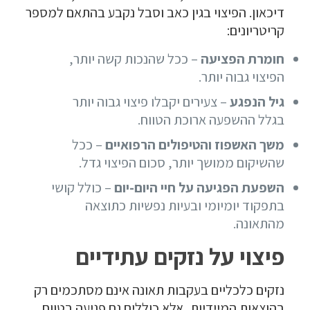
דיכאון. הפיצוי בגין כאב וסבל נקבע בהתאם למספר
קריטריונים:
חומרת הפציעה
– ככל שהנכות קשה יותר,
הפיצוי גבוה יותר.
גיל הנפגע
– צעירים יקבלו פיצוי גבוה יותר
בגלל ההשפעה ארוכת הטווח.
משך האשפוז והטיפולים הרפואיים
– ככל
שהשיקום ממושך יותר, סכום הפיצוי גדל.
השפעת הפגיעה על חיי היום-יום
– כולל קושי
בתפקוד יומיומי ובעיות נפשיות כתוצאה
מהתאונה.
פיצוי על נזקים עתידיים
נזקים כלכליים בעקבות תאונה אינם מסתכמים רק
בהוצאות המיידיות, אלא כוללים גם פגיעה בטווח