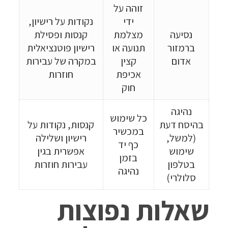
זוהה על
ידי
נקודות על רישיון,
נסיעה
מצלמת
קנסות ופסילת
ברמזור
תנועה או
רישיון פוטנציאלית
אדום
קצין
במקרה של עבירות
אכיפת
חוזרות
חוק
נהיגה
כל שימוש
בהיסח דעת
קנסות, נקודות על
במכשיר
(למשל,
רישיון ושלילה
כף יד
שימוש
אפשרית בגין
בזמן
בטלפון
עבירות חוזרות
נהיגה
סלולרי)
שאלות נפוצות