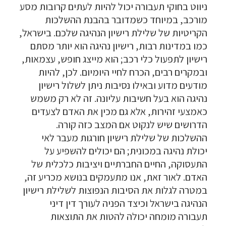
ניווט בחוקי תעבורה יכול להיות לעתים קרובות מסע
מורכב, במיוחד כשמדובר בהבנת ההשלכות
הקריטיות של שלילת רישיון הנהיגה שלכם. בישראל,
כמו במדינות רבות, רישיון נהיגה הוא יותר מסתם
רישיון לתפעול כלי רכב; הוא מייצג חופש, עצמאות,
ובמקרים רבים, הכרח לחיי היומיום. לכן, להיות
מודעים מדוע ובאילו נסיבות ניתן לשלול רישיון
נהיגה הוא בעל חשיבות עליונה. זה לא רק משמש
כאמצעי זהירות, אלא גם מכין את האדם לצעדים
הדרושים שיש לנקוט אם המצב כזה קורה.
ההשלכות של שלילת רישיון חורגות מעבר לאי
יכולת נהיגה במכונית; הם יכולים להשפיע על
התעסוקה, החיים החברתיים ויציבות כלכלית של
האדם. לאור זאת, אנו מתעמקים בנושא מכריע זה,
במטרה לגלות את הסיבות הנפוצות לשלילת רישיון
הנהיגה בישראל וכיצד הפניה לעורך דין דיני
תעבורה מומחה יכולה להטות את התוצאות