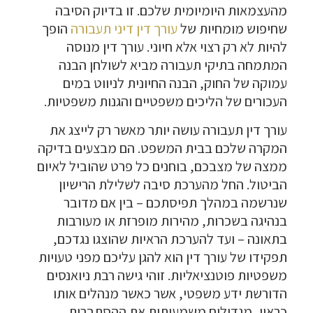
מהעצמאות היומיומית שלכם. זו בדיוק הסיבה
שחיפוש מומחיות של
עורך דין דיני תעבורה
הופך
להיות לא רק רצוי אלא חיוני. עורך דין מנוסה
המתמחה בתיקי תעבורה מביא לשולחן הבנה
עמוקה של החוק, הבנה החיונית לניווט במים
העכורים של הליכים משפטיים והגנות משפטיות.
עורך דין תעבורה עושה יותר מאשר רק לייצג את
המקרה שלכם בבית המשפט. הם מבצעים בדיקה
ממצה של מצבכם, בוחנים כל פרט שהוביל לאיום
הביטול. החל מהערכת סיבה לשלילת הרישיון
שנרשמה במהלך תפיסתכם – בין אם מדובר
בנהיגה בשכרות, מהירות מופרזת או מעורבות
בתאונה – ועד להערכת הראיות שהוצגו נגדכם,
תפקידו של עורך דין הוא להגן עליכם מפני טעויות
משפטיות פוטנציאליות. זוהי גישה רבת ניואנסים
הדורשת ידע משפטי, אשר כאשר מנהלים אותו
כראוי, מגדילים משמעותית את ההסתברות