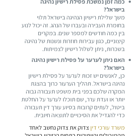
כמה זמן נמשכת פסילת רישיון נהיגה
בישראל?
משך שלילת רישיון הנהיגה בישראל תלוי
בחומרת העבירה ובעברו של הנהג. זה יכול לנוע
בין כמה חודשים למספר שנים. במקרים
קיצוניים, כגון עבירות חוזרות ונשנות של נהיגה
בשכרות, ניתן לשלול רישיון לצמיתות.
האם ניתן לערער על פסילת רישיון נהיגה
בישראל?
כן, לאנשים יש זכות לערער על פסילת רישיון
נהיגה בישראל. תהליך הערעור כרוך בהצגת
המקרה שלכם בפני בית משפט תעבורה גבוה
יותר או ועדת ערר, שם תוכלו לערער על החלטת
ביטול, לעתים קרובות בסיוע עורך דין תעבורה
כדי להגדיל את הסיכויים לתוצאה חיובית.
משרד עורכי דין
צדוק את צדוק נחשב לאחד
מהמובילים והוותיקים בתחום הנזיקין בישראל.