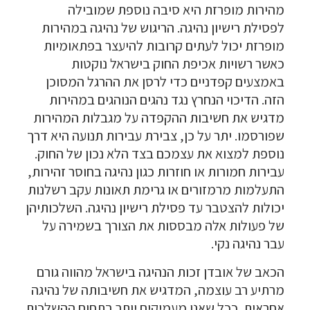
מהירות מופרזת היא סיבה נוספת שמובילה
לפסילת רישיון נהיגה. הריגוש של נהיגה במהירות
מופרזת יכול לעתים קרובות להיעצר בפתאומיות
כאשר רשויות אכיפת החוק בישראל נוקטות
באמצעים קפדניים כדי לרסן את ההרגל המסוכן
הזה. הדיכוי הנחרץ נגד נהגים הנוהגים במהירות
מדגיש את חשיבות ההקפדה על מגבלות המהירות
שפורסמו. יתר על כן, צבירת עבירות תנועה היא דרך
נוספת למצוא את עצמכם בצד הלא נכון של החוק.
עבירות חמורות או חוזרות כגון נהיגה בחוסר זהירות,
התעלמות מרמזורים או גרימת תאונות עקב רשלנות
יכולות להצטבר עד פסילת רישיון נהיגה. השלכותיהן
של פעולות אלה מבססות את הצורך בשמירה על
עבר נהיגה נקי.
הכאב של אובדן זכות הנהיגה בישראל מהווה גורם
מרתיע רב עוצמה, המדגיש את חשיבותה של נהיגה
אחראית. ככל שאנו מעמיקים יותר בתחום ההשלכות