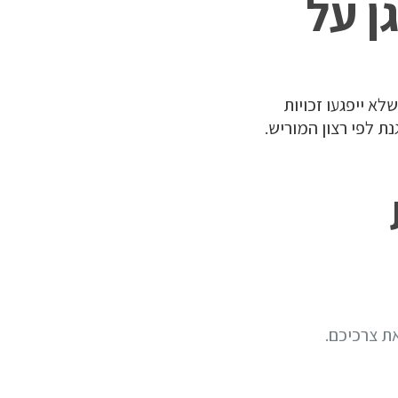
ן על
א ייפגעו זכויות
ת לפי רצון המוריש.
ת צרכיכם.