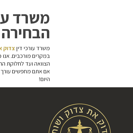
משרד עור
הבחירה ה
משרד עורכי דין
צדוק א
במקרים מורכבים. אנו מ
הצוואה ועד לחלוקת הר
אם אתם מחפשים עורך די
היום!