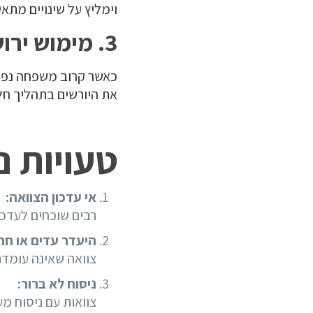
וימליץ על שינויים מתאי
3. מימוש ירושה
כאשר קרוב משפחה נפט
את היורשים בתהליך חל
טעויות נ
אי עדכון הצוואה:
רבים שוכחים לעדכן 
היעדר עדים או חת
צוואה שאינה עומדת
ניסוח לא ברור:
צוואות עם ניסוח מע