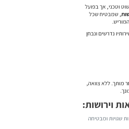
שוט וטכני, אך בפועל
שות
, שמבטיח שכל
המוריש.
רותיו נדרשים ונבחן
מותך. ללא צוואה,
נך.
ות וירושות:
ות שגויות ומבטיחה