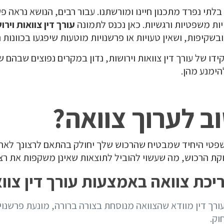
בלתי נפרד מתכנון חיינו ומורשתנו. עבור רבים, הנושא נראה פ
יות משפטיות ורגשיות. כאן נכנס לתמונה
עורך דין צוואות וירו
בשקיפות, ושאין טעויות או פרשנויות מוטעות שיפגעו בכוונות 
ו של עורך דין צוואות וירושות, נדון במקרים נפוצים שבהם שי
הימנע מהן.
ב לערוך צוואה?
טי היחיד שמבטיח שהרכוש שלך יחולק בהתאם לרצונך לאחר 
קת הרכוש, מה שעשוי להוביל לתוצאות שאינן משקפות את רצו
יכת צוואה באמצעות עורך דין צווא
ורך דין מוודא שהצוואה מנוסחת בצורה ברורה, מונעת פרשנוי
וק.