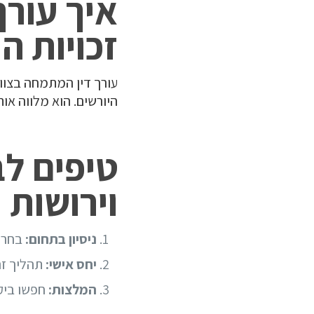
איך עורך
זכויות ה
עורך דין המתמחה בצווא
היורשים. הוא מלווה אות
טיפים לב
וירושות
ניסיון בתחום:
בחרו 
יחס אישי:
תהליך זה
המלצות:
חפשו ביקו