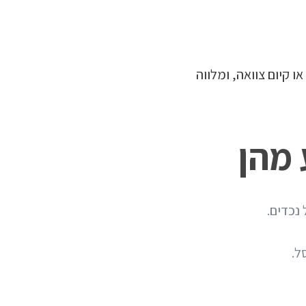
ו קיום צוואה, ומלווה
 מהן
 נכדים.
ל.