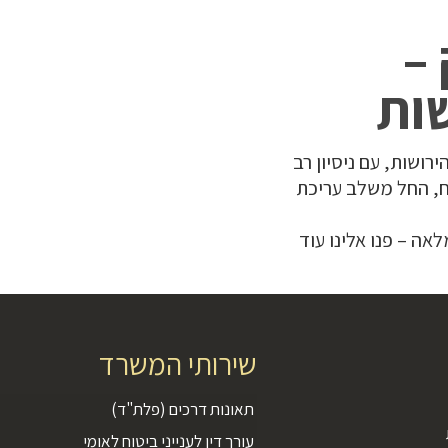
–
שות
ושות, עם ניסיון רב
וח, החל משלב עריכת
אה – פנו אלינו עוד
שירותי המשרד
תאונות דרכים (פלת"ד)
עורך דין לענייני ביטוח לאומי