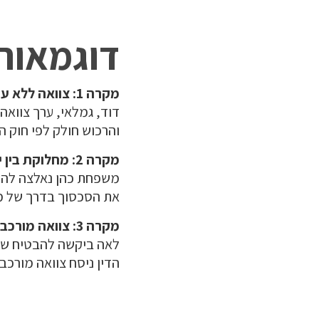
דוגמאות
מקרה 1: צוואה ללא עורך דין
דוד, גמלאי, ערך צווא
והרכוש חולק לפי חוק הי
מקרה 2: מחלוקת בין יורשים
משפחת כהן נאלצה להת
את הסכסוך בדרך של מ
מקרה 3: צוואה מורכבת עם תנאים
לאה ביקשה להבטיח שרכ
הדין ניסח צוואה מורכ