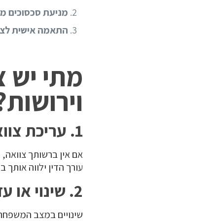
מניעת סכסוכים מ
התאמה אישית לצר
מתי יש צ
וירושות?
1. עריכת צוואה לראשונה
אם אין ברשותך צוואה, פ
עורך הדין ילווה אותך ב
2. שינוי או עדכון צוואה
שינויים במצב המשפחתי 