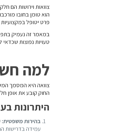
צוואות וירושות הם חלק 
הוא טומן בחובו מורכבו
פרט יטופל במקצועיות ו
במאמר זה נעמיק בתפקיד
טעויות נפוצות שכדאי ל
למה חשו
צוואה היא המסמך המשפ
החוק קובע את אופן חלו
היתרונות בער
בהירות משפטית:
ע
עמידה בדרישות הח