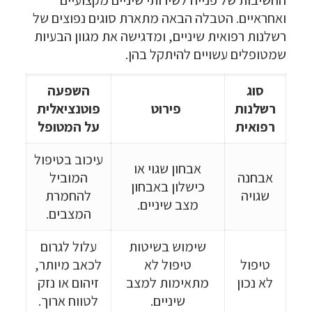
ואחראיים. הטבלה הבאה מתארת סוגים נפוצים של
רשלנות רפואית שיניים, ומדגישה את מגוון הבעיות
שמטופלים עשויים להיתקל בהן.
סוג
השפעה
רשלנות
פירוט
פוטנציאלית
רפואית
על המטופל
עיכוב בטיפול
אבחון שגוי או
אבחנה
המוביל
כישלון באבחון
שגויה
להחמרת
מצב שיניים.
המצבים.
שימוש בשיטות
עלול לגרום
טיפול
טיפול לא
לכאב מיותר,
לא נכון
מתאימות למצב
זיהום או נזק
שיניים.
לטווח ארוך.