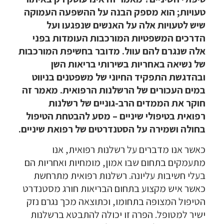
טעויות; הוא מספק הבנה על ההשפעה העמוקה
שיש לטעויות אלה על האנשים שנפגעו ועל
הדרכים המשפטיות המורכבות העומדות בפני
אלה שנגרם להם עוול. מדובר בחשיפת המורכבות
של נשיאה באחריות בשירותי בריאות השן
ובהדגשת התפקיד החיוני של משפטנים בניווט
במים העכורים של הרשלנות הרפואית. מאמר זה
חוקר את הממדים הרב-גוניים של רשלנות
רפואית בטיפולי שיניים – מסע להבטחת הטיפול
בחולה ושמירה על הסטנדרטים של רפואת שיניים.
כאשר אנו מדברים על רשלנות רפואית, אנו
מתעמקים בתחום שבו אמון, מומחיות ואחריות הם
בעלי חשיבות עליונה. רשלנות רפואית מתרחשת
כאשר איש מקצוע בתחום הבריאות חורג מסטנדרט
הטיפול המצופה בתחומו, וכתוצאה מכך נגרם נזק
ישיר למטופל. הפרה זו יכולה להתבטא ברשלנות