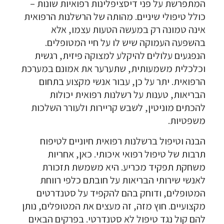
המתפרשת על פני דיסציפלינות רפואיות שונות –
כולל טיפולי שיניים. מהותה של הרשלנות הרפואית
אינה טמונה רק במעשה הטעות עצמו, אלא
בהשפעה העמוקה שיש לו על חיי המטופלים.
הנפגעים עלולים להיקלע למצוקה פיזית, רגשית
וכלכלית משמעותית, שתערער את אמונם במערכת
הרפואית. יתר על כן, עבור אנשי מקצוע בתחום
הבריאות, טענות על רשלנות רפואית יכולות
להכתים מוניטין, לשבש קריירות ולעורר השלכות
משפטיות.
הבנה וטיפול ברשלנות רפואית חיוניים לטיפוח
תרבות של טיפול רפואי איכותי. כאן, אחריות
משחקת תפקיד מכריע. היא משמשת תזכורת
לאנשי שירותי הבריאות על חובתם כלפי רווחת
המטופלים, ודוחק בהם להקפיד על סטנדרטים
מקצועיים. חוץ מזה, זה מעצים את המטופלים, נותן
להם קול נגד טיפול לא סטנדרטי. בפרקים הבאים