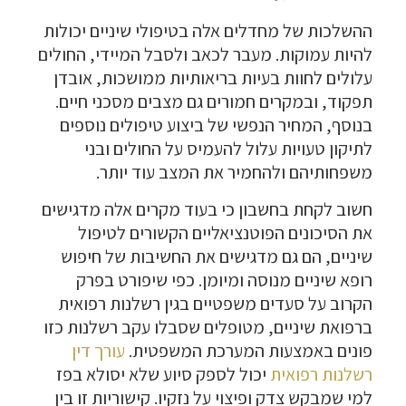
ההשלכות של מחדלים אלה בטיפולי שיניים יכולות
להיות עמוקות. מעבר לכאב ולסבל המיידי, החולים
עלולים לחוות בעיות בריאותיות ממושכות, אובדן
תפקוד, ובמקרים חמורים גם מצבים מסכני חיים.
בנוסף, המחיר הנפשי של ביצוע טיפולים נוספים
לתיקון טעויות עלול להעמיס על החולים ובני
משפחותיהם ולהחמיר את המצב עוד יותר.
חשוב לקחת בחשבון כי בעוד מקרים אלה מדגישים
את הסיכונים הפוטנציאליים הקשורים לטיפול
שיניים, הם גם מדגישים את החשיבות של חיפוש
רופא שיניים מנוסה ומיומן. כפי שיפורט בפרק
הקרוב על סעדים משפטיים בגין רשלנות רפואית
ברפואת שיניים, מטופלים שסבלו עקב רשלנות כזו
פונים באמצעות המערכת המשפטית.
עורך דין
רשלנות רפואית
יכול לספק סיוע שלא יסולא בפז
למי שמבקש צדק ופיצוי על נזקיו. קישוריות זו בין