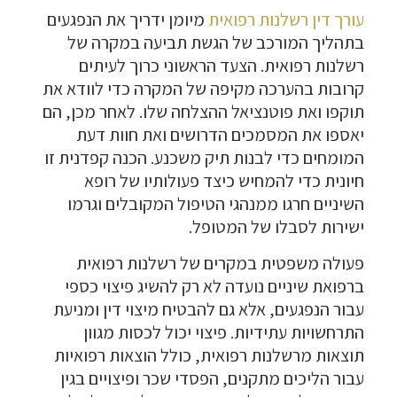
עורך דין רשלנות רפואית
מיומן ידריך את הנפגעים
בתהליך המורכב של הגשת תביעה במקרה של
רשלנות רפואית. הצעד הראשוני כרוך לעיתים
קרובות בהערכה מקיפה של המקרה כדי לוודא את
תוקפו ואת פוטנציאל ההצלחה שלו. לאחר מכן, הם
יאספו את המסמכים הדרושים ואת חוות דעת
המומחים כדי לבנות תיק משכנע. הכנה קפדנית זו
חיונית כדי להמחיש כיצד פעולותיו של רופא
השיניים חרגו ממנהגי הטיפול המקובלים וגרמו
ישירות לסבלו של המטופל.
פעולה משפטית במקרים של רשלנות רפואית
ברפואת שיניים נועדה לא רק להשיג פיצוי כספי
עבור הנפגעים, אלא גם להבטיח מיצוי דין ומניעת
התרחשויות עתידיות. פיצוי יכול לכסות מגוון
תוצאות מרשלנות רפואית, כולל הוצאות רפואיות
עבור הליכים מתקנים, הפסדי שכר ופיצויים בגין