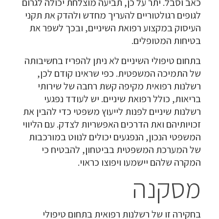
כאב וסבל. יתר על כן, תביעה מוצלחת יכולה לגרום
לגופים רגולטוריים להעריך מחדש ולהדק את תקני
העיסוק במקצוע רפואת השיניים, ובכך לשפר את
בטיחות המטופלים.
בתחום טיפולי השיניים לא ניתן להפריז בחשיבותה
של התמיכה המשפטית. כפי שראינו קודם לכן,
רשלנות רפואית מקיפה קשת רחבה של שירותי
בריאות, כולל רפואת שיניים. יש לעודד נפגעי
רשלנות שיניים לפנות לייעוץ משפטי כדי להבין את
זכויותיהם ואת הדרכים האפשריות לצדק. עם הליווי
המשפטי הנכון, הנפגעים יכולים לנווט במורכבות
של המערכת המשפטית בביטחון, להבטיח כי
המקרה שלהם יישמעו ויפוצו כראוי.
מסקנה
בחקירה זו של רשלנות רפואית בתחום טיפולי