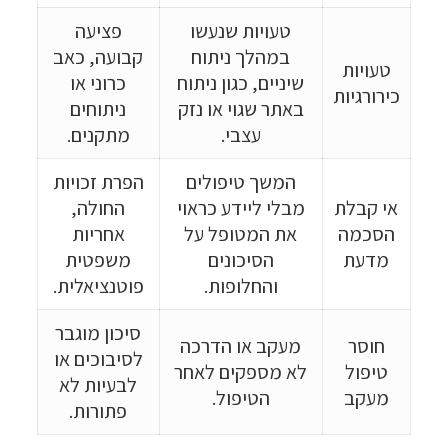
טעויות שנעשו
פציעה
במהלך ניתוח
קבועה, כאב
טעויות
שיניים, כגון ניתוח
כרוני או
כירורגיות
באתר שגוי או נזק
ניתוחים
עצבי.
מתקנים.
המשך טיפולים
הפרת זכויות
אי קבלת
מבלי ליידע כראוי
החולה,
הסכמה
את המטופל על
אחריות
מדעת
הסיכונים
משפטית
והחלופות.
פוטנציאלית.
סיכון מוגבר
חוסר
מעקב או הדרכה
לסיבוכים או
טיפול
לא מספקים לאחר
לבעיות לא
מעקב
הטיפול.
פתורות.