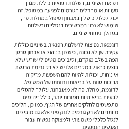
רפואת השיניים, רשלנות רפואית כוללת מגוון
טעויות או מחדלים הגורמים לפגיעה במטופל. זה
יכול לכלול כישלון באבחון וטיפול במחלות פה,
שימוש לא נכון במכשירים דנטליים ורשלנות
במהלך ניתוחי שיניים.
דוגמאות נפוצות לרשלנות רפואית בשיניים כוללות
עקירת שן לא נכונה, כישלון בניהול או אבחון סרטן
הפה בשלב מוקדם, וסיבוכים מטיפולי שורש שלא
בוצעו כראוי. במקרים אלו יש לא רק גרימת הרגשת
אי נוחות; יכולות להיות להם השפעות מזיקות
ארוכות טווח על בריאותו ורווחתו של המטופל.
לדוגמה, מחלת פה לא מאובחנת עלולה להסלים
לבעיות בריאותיות חמורות יותר, כולל זיהומים
מתפשטים לחלקים אחרים של הגוף. כמו כן, הליכים
מיותרים לא רק גורמים לנזק פיזי אלא גם מובילים
לנטל כלכלי משמעותי ולמצוקה נפשית עבור
האנשים הנפגעים.