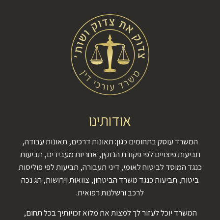
אודותינו
המשרד עוסק בתחומים כגון: תאונות דרכים, תאונות עבודה,
תביעות פיצויים לפי פקודת הנזקין, אחריות מעבידים, תביעות
כנגד המוסד לביטוח לאומי, דיני תעבורה, תביעות לפי פוליסות
ביטוח, תביעות כנגד משרד הביטחון, צוואות וירושות, תג נכה
לרכב ורשלנות רפואית.
המשרד יוכל לעזור לך למצות את מלוא זכויותיך בכל תחום,