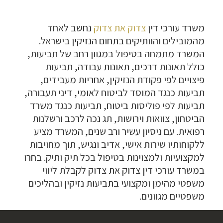
משרד עורכי דין
צדוק את צדוק
נחשב לאחד
מהמובילים והוותיקים בתחום הנזיקין בישראל.
המשרד מתמחה בטיפול במגוון רחב של תביעות,
כולל תאונות דרכים, תאונות עבודה, תביעות
פיצויים לפי פקודת הנזיקין, אחריות מעבידים,
תביעות כנגד המוסד לביטוח לאומי, דיני תעבורה,
תביעות לפי פוליסות ביטוח, תביעות כנגד משרד
הביטחון, צוואות וירושות, תג נכה לרכב ורשלנות
רפואית. עם ניסיון עשיר ורב שנים, המשרד מציע
ללקוחותיו שירות אישי, אדיב ונגיש, תוך מחויבות
למקצועיות ולמצוינות בטיפול בכל תיק ותיק. בחרו
במשרד עורכי דין צדוק את צדוק לקבלת ליווי
משפטי מהימן ומקצועי בתביעות נזיקין ובהליכים
משפטיים מגוונים.