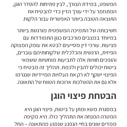
המשפט, במידת הצורך, לבין פתיחות להסדר הוגן,
המתוזמר על ידי עורך הדין כדי להבטיח את
התוצאה הטובה ביותר האפשרית עבור הלקוח.
חשיבותה של התמיכה המשפטית מורגשת ביותר
במיוחד במצבים מורכבים כגון התמודדות עם
פציעות. עורכי דין מסייעים לבטא את עומק המצוקה
הפיזית, הרגשית והכלכלית שלקוחותיהם עוברים,
והופכים חוויות אלה לתביעות מוחשיות ששמאי
ביטוח יכולים להבין ולכמת. תהליך זה מבטיח כי
הפיצוי ישקף לא רק את העלויות המיידיות שנגרמו
אלא גם את ההשלכות ארוכות הטווח של התאונה.
הבטחת פיצוי הוגן
במסגרת משא ומתן על ביטוח, פיצוי הוגן היא
המטרה המנחה את התהליך כולו. היא מקיפה
ממדים שונים בחיי הנפגע שנפגע מהתאונה – החל