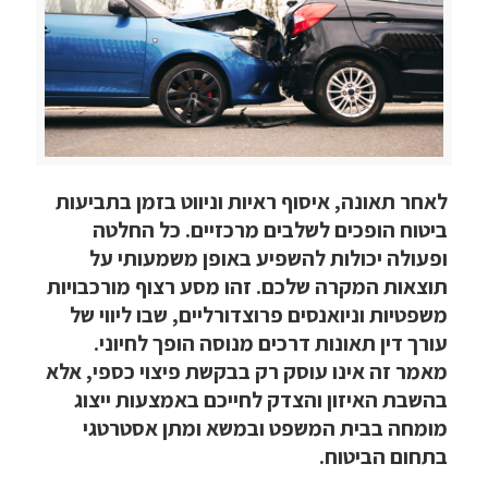
לאחר תאונה, איסוף ראיות וניווט בזמן בתביעות
ביטוח הופכים לשלבים מרכזיים. כל החלטה
ופעולה יכולות להשפיע באופן משמעותי על
תוצאות המקרה שלכם. זהו מסע רצוף מורכבויות
משפטיות וניואנסים פרוצדורליים, שבו ליווי של
עורך דין תאונות דרכים מנוסה הופך לחיוני.
מאמר זה אינו עוסק רק בבקשת פיצוי כספי, אלא
בהשבת האיזון והצדק לחייכם באמצעות ייצוג
מומחה בבית המשפט ובמשא ומתן אסטרטגי
בתחום הביטוח.