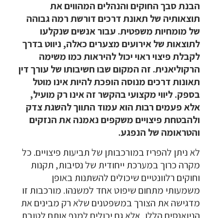
הבנת סבך החוקים והנהלים המהווים את
תוצאותיה של תאונת דרכים דורשת רמה גבוהה
של מומחיות משפטית. עבור אנשים שנקלעו
לתוצאות של אירועים מצערים כאלה, ניווט בדרך
לקבלת פיצוי ראוי יכול להיראות כמו משימה
הרקוליאנית. זה המקום שבו חשיבותו של עורך דין
תאונות דרכים מנוסה הופכת להיות אינו מוטל
בספק. ליווי מקצועי בהקשר זה אינו רק מועיל,
אלא פעמים רבות הוא עמוד התווך להשגת צדק
ולהבטחת פיצויים משקפים נאמנה את הנזקים
והטראומה של הנפגע.
לא ניתן להפריז במורכבותן של תביעות פיצויים. כל
מקרה כרוך במערכת ייחודית של נסיבות, תקנות
וחוקים רלוונטיים שיכולים להשתנות באופן
משמעותי מתחום שיפוט אחד למשנהו. מורכבות זו
מדגישה את הצורך במשפטנים שלא רק מבינים את
הניואנסים הללו, אלא גם יכולים למנף אותם לטובת