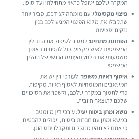
המקרה שלכם יטופל כראוי מתחילתו ועד סופו.
פיצוי מקסימלי
: עם מומחה לצידכם, סביר יותר
שתקבלו את מלוא הפיצוי המגיע לכם בגין
נזקים ופציעות.
הפחתת מתחים
: למסור לטיפול את התהליך
המשפטית לאיש מקצוע יכול להפחית באופן
משמעותי את הלחץ והעומס הרגשי של ההליך
המשפטי.
איסוף ראיות משופר
: לעורכי דין יש את
המשאבים והמומחיות לאסוף ראיות מקיפות
כדי לתמוך במקרה שלכם, ולשפר את הסיכויים
שלכם לתוצאה חיובית.
משא ומתן ביטוח יעיל
: עורכי דין מיומנים
במשא ומתן עם חברות ביטוח, ויכולים להבטיח
כי אתם לא תהיו מנוצלים ותקבלו יחס הוגן.
בסיס שכר טרחה
: עורכי דין רבים לתאונות