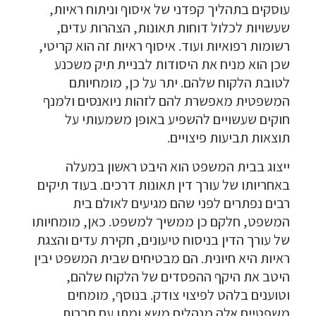
עוסקים בתהליך קפדני של איסוף וניתוח ראיות,
שעשויות לכלול דוחות תאונות, הצהרות עדים,
רשומות רפואיות ועוד. איסוף ראיות זה הוא קריטי,
שכן הוא מניח את היסודות לבניית תיק משכנע
לטובת הלקוח שלהם. יתר על כן, מומחיותם
המשפטית מאפשרת להם לזהות ניואנסים ולמנף
חוקים שעשויים להשפיע באופן משמעותי על
תוצאות תביעות פיצויים.
ייצוג בבית המשפט הוא היבט ראשון במעלה
באחריותו של עורך דין תאונות דרכים. בעוד תיקים
רבים נפתרים לפני שהם מגיעים לאולם בית
המשפט, חלקם כן ממשיך למשפט. כאן, מומחיותו
של עורך הדין בניסוח טיעונים, חקירת עדים והצגת
ראיות היא חיונית. הם מבטיחים שבית המשפט יבין
היטב את היקף ההפסדים של הלקוח שלהם,
וטוענים בלהט לפיצוי צודק. בנוסף, מומחים
משפטיים אלה מנהלים משא ומתן עם חברות