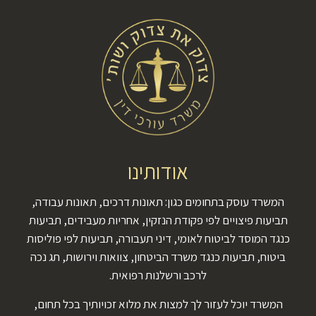
אודותינו
המשרד עוסק בתחומים כגון: תאונות דרכים, תאונות עבודה,
תביעות פיצויים לפי פקודת הנזקין, אחריות מעבידים, תביעות
כנגד המוסד לביטוח לאומי, דיני תעבורה, תביעות לפי פוליסות
ביטוח, תביעות כנגד משרד הביטחון, צוואות וירושות, תג נכה
לרכב ורשלנות רפואית.
המשרד יוכל לעזור לך למצות את מלוא זכויותיך בכל תחום,