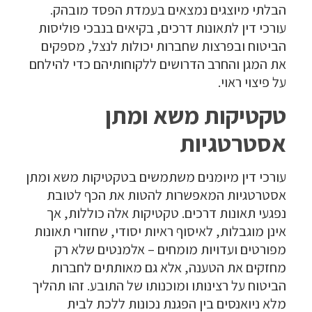
הבלתי מיוצגים נמצאים בעמדת הפסד מובהק.
עורכי דין לתאונות דרכים, בקיאים בנבכי פוליסות
הביטוח ובפרצות שחברות יכולות לנצל, מספקים
את המגן והחרב הדרושים ללקוחותיהם כדי להילחם
על פיצוי ראוי.
טקטיקות משא ומתן
אסטרטגיות
עורכי דין מיומנים משתמשים בטקטיקות משא ומתן
אסטרטגיות המאפשרות להטות את הכף לטובת
נפגעי תאונות דרכים. טקטיקות אלה כוללות, אך
אינן מוגבלות, לאיסוף ראיות יסודי, שחזורי תאונות
מפורטים ועדויות מומחים – אלמנטים שלא רק
מחזקים את הטענה, אלא גם מאותתים לחברות
הביטוח על רצינותו ומוכנותו של התובע. זהו תהליך
מלא ניואנסים בין הפגנת נכונות ללכת לבית