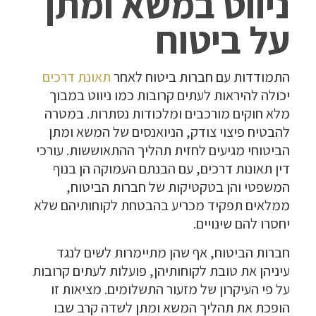
ניווט במשא ומתן
על ביטוח
התמודדות עם חברות ביטוח לאחר
תאונת דרכים
יכולה להיראות לעתים קרובות כמו ניווט במבוך
מלא חוקים מורכבים ומלכודות נסתרות. במטרה
להבטיח פיצוי צודק, הניואנסים של המשא ומתן
הביטוחי מגיעים לחזית תהליך ההתאוששות. עורכי
דין תאונות דרכים, עם הבנתם העמוקה הן בנוף
המשפטי והן בטקטיקות של חברות הביטוח,
ממלאים תפקיד מכריע בהבטחת לקוחותיהם שלא
יחסרו להם שינויים.
חברות הביטוח, אף שהן מתיימרות לשים לנגד
עיניהן את טובת לקוחותיהן, פועלות לעתים קרובות
על פי העיקרון של מזעור התשלומים. מציאות זו
הופכת את תהליך המשא ומתן לשדה קרב שבו