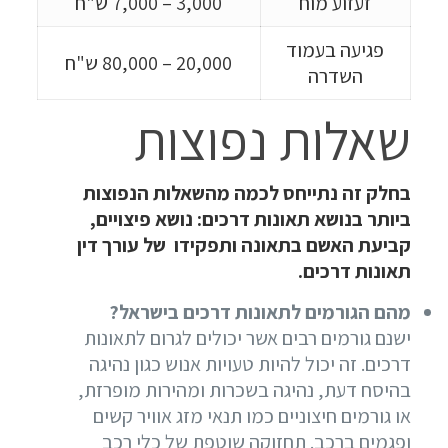
זעזוע מוח
3,000 – 7,000 ש"ח
פגיעה בעמוד
20,000 – 80,000 ש"ח
השדרה
שאלות נפוצות
בחלק זה נתייחס לכמה מהשאלות הנפוצות
ביותר בנושא תאונות דרכים: נושא פיצויים,
קביעת האשם בתאונה ותפקידו של עורך דין
תאונות דרכים.
מהם הגורמים לתאונות דרכים בישראל?
ישנם גורמים רבים אשר יכולים לגרום לתאונות
דרכים. זה יכול להיות טעויות אנוש כגון נהיגה
בהיסח דעת, נהיגה בשכרות ומהירות מופרזת,
או גורמים חיצוניים כמו תנאי מזג אוויר קשים
ופגמים ברכב. תחזוקה שוטפת של כלי רכב