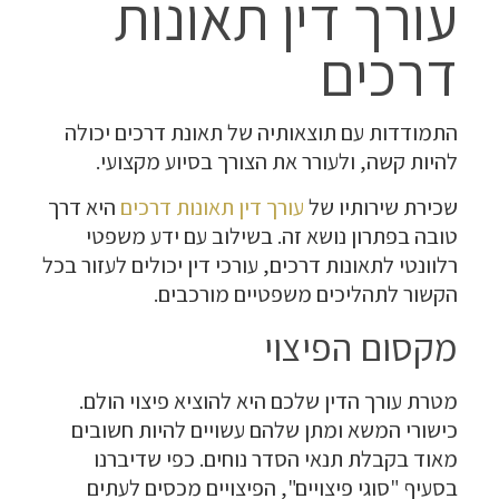
עורך דין תאונות
דרכים
התמודדות עם תוצאותיה של תאונת דרכים יכולה
להיות קשה, ולעורר את הצורך בסיוע מקצועי.
שכירת שירותיו של
עורך דין תאונות דרכים
היא דרך
טובה בפתרון נושא זה. בשילוב עם ידע משפטי
רלוונטי לתאונות דרכים, עורכי דין יכולים לעזור בכל
הקשור לתהליכים משפטיים מורכבים.
מקסום הפיצוי
מטרת עורך הדין שלכם היא להוציא פיצוי הולם.
כישורי המשא ומתן שלהם עשויים להיות חשובים
מאוד בקבלת תנאי הסדר נוחים. כפי שדיברנו
בסעיף "סוגי פיצויים", הפיצויים מכסים לעתים