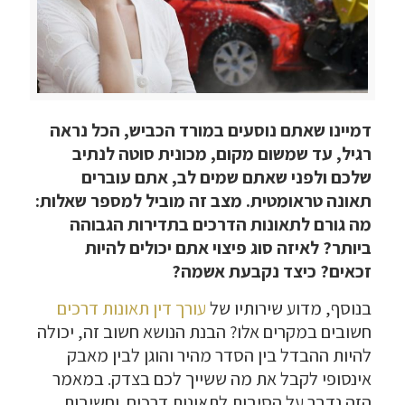
דמיינו שאתם נוסעים במורד הכביש, הכל נראה
רגיל, עד שמשום מקום, מכונית סוטה לנתיב
שלכם ולפני שאתם שמים לב, אתם עוברים
תאונה טראומטית. מצב זה מוביל למספר שאלות:
מה גורם לתאונות הדרכים בתדירות הגבוהה
ביותר? לאיזה סוג פיצוי אתם יכולים להיות
זכאים? כיצד נקבעת אשמה?
בנוסף, מדוע שירותיו של
עורך דין תאונות דרכים
חשובים במקרים אלו? הבנת הנושא חשוב זה, יכולה
להיות ההבדל בין הסדר מהיר והוגן לבין מאבק
אינסופי לקבל את מה ששייך לכם בצדק. במאמר
הזה נדבר על הסיבות לתאונות דרכים וחשיבות