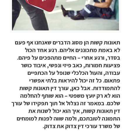
תאונות קשות הן מסוג הדברים שאנחנו אף פעם
לא באמת מתכוננים אליהם. רגע אחד הכול
בסדר, ורגע אחרי – החיים מתהפכים על פיהם.
פציעות חמורות, כאב פיזי ונפשי, איבוד כושר
עבודה, והעול הכלכלי שנופל על הכתפיים
פתאום. כל זה יכול להיראות בלתי אפשרי
להתמודדות. אבל כאן, עורך דין תאונות קשות
הוא לא רק יועץ משפטי – הוא שותף להחלמה
שלכם. במאמר זה נצלול אל תוך תפקידו של עורך
דין תאונות קשות, איך הוא יכול לשנות את
התמונה לטובתכם, ולמה שווה לפנות למומחים
של משרד עורכי דין צדוק את צדוק.