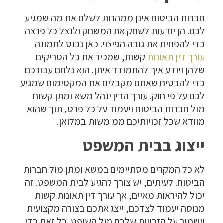
חברות הביטוח אינן ממהרות לשלם את מה שמגיע
לכם. הן יודעות לשחק את המשחק ולנצל כל פרצה
כדי להפחית את גובה הפיצוי. כאן נכנס לתמונה
עורך דין תאונות
קשות, שמכיר את כל הטריקים
שלהן ויודע איך להתמודד איתן. הוא נלחם עבורכם
כדי להבטיח שאתם מקבלים את המקסימום שמגיע
לכם על פי חוק. עורך הדין ינהל משא ומתן קשוח
מול חברות הביטוח ויעמוד על כל פרט, תוך שהוא
מוודא שכל זכויותיכם ממומשות במלואן.
ייצוג בבית המשפט
לא כל המקרים מסתיימים במשא ומתן מול חברות
הביטוח. לעיתים, יש צורך להגיע לבית המשפט. זה
יכול להיראות מאיים, אך עורך דין תאונות קשות
מנוסה יעמוד לצדכם, ייצג אתכם בצורה מקצועית
וישמור על הזכויות שלכם מול השופט. כל זאת כדי