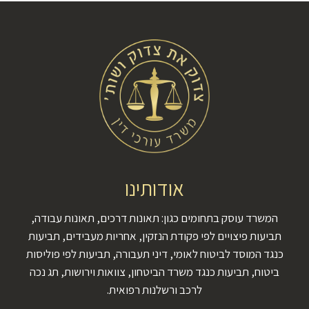
אודותינו
המשרד עוסק בתחומים כגון: תאונות דרכים, תאונות עבודה,
תביעות פיצויים לפי פקודת הנזקין, אחריות מעבידים, תביעות
כנגד המוסד לביטוח לאומי, דיני תעבורה, תביעות לפי פוליסות
ביטוח, תביעות כנגד משרד הביטחון, צוואות וירושות, תג נכה
לרכב ורשלנות רפואית.