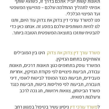
תאונות קשות יוביל אתכם בדרך זו, כשהוא שותף
אמיתי לתהליך ההחלמה שלכם – מהייעוץ המשפטי
ועד הפיצוי הכלכלי.
פנו למשרד עורכי דין צדוק את צדוק עוד היום, ותנו
לנו להיות השותפים שלכם במסע זה. אנחנו כאן כדי
להבטיח שתזכו בתוצאה המשפטית הטובה ביותר.
משרד עורך דין צדוק את צדוק
הינו בין המובילים
והוותיקים בתחום הנזיקין.
המשרד עוסק בתחומים כגון: תאונות דרכים, תאונות
עבודה, תביעות פיצויים לפי פקודת הנזיקין, אחריות
מעבידים, תביעות כנגד המוסד לביטוח לאומי, דיני
תעבורה, תביעות לפי פוליסות ביטוח, תביעות כנגד
משרד הביטחון, צוואות וירושות, תג נכה לרכב
ורשלנות רפואית.
ל
משרד עורכי דין
ניסיון עשיר בטיפול במגוון רחב