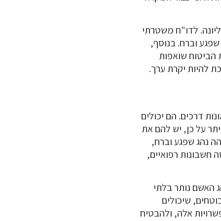
יונה. לדו"ח משטרתי
שפגע וברח. בנוסף,
ת הביטוח שואפות
ת להיות יקרת ערך.
ות דרכים. הם יכולים
תר על כן, יש להם את
ה נהג שפגע וברח,
ה חשבונות רפואיים,
הג האשם נותר בלתי
בוטחים, שיכולים
שרויות אלה, ולהבטיח