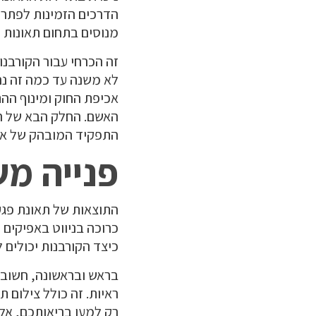
הדרכים הזמינות לפתרו
מנוסים בתחום תאונות 
זה הכרחי עבור הקורבנו
לא משנה עד כמה זה נרא
אכיפת החוק ומינוף הה
האשם. החלק הבא של ה
התפקיד המובהק של איס
פנייה מ
התוצאות של תאונת פגע
כרוכה בניווט באפיקים
כיצד הקורבנות יכולים 
בראש ובראשונה, חשוב ל
ראיות. זה כולל צילום ת
רק למען בריאותכם, אלא