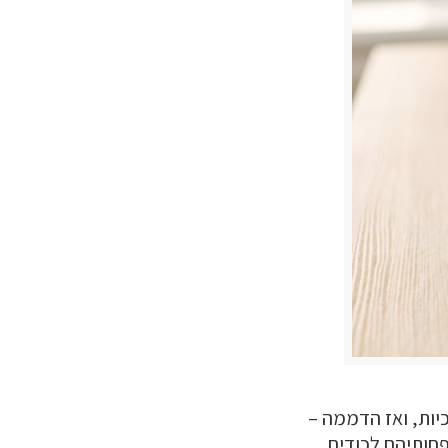
כיות, ואז הדממה –
חותיהם לכודים