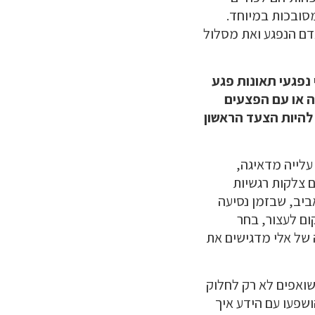
מסובכות במיוחד.
דם הנפגע ואת מסלול
נפגעי תאונות פגע
ה או עם הפצעים
 להיות הצעד הראשון
עלייה מדאיגה,
ם צלקות רגשיות
אביב, שבזמן נסיעה
ום לעצור, בחר
 של אלי מדגישים את
שואפים לא רק לחלוק
שפעו עם הידע איך