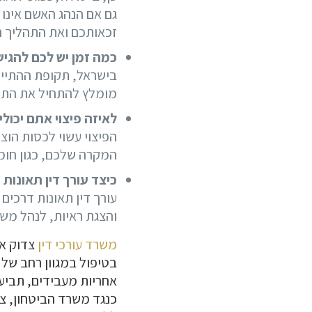
גם אם הנהג האשם אינו 
זכאותכם ואת התהליך ה
כמה זמן יש לכם להגי
מומלץ להתחיל את התהל
לאיזה פיצוי אתם יכול
הפיצוי עשוי לכסות הוצ
המקרה שלכם, כגון חומ
כיצד עורך דין תאונות
עורך דין תאונות דרכים
והצגת ראיות, לנהל מש
משרד עורכי דין
צדוק את
בטיפול במגוון רחב של ת
אחריות מעבידים, תביעו
כנגד משרד הביטחון, צוו