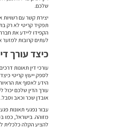
שלכם.
יצירת קשר עם רשויות 
תפקיד קריטי לא רק בתי
הקפידו ליידע את חברת 
לעתים קרובות למזער א
כיצד עורך דין
עורכי דין תאונות דרכי
לספק ייעוץ קריטי כיצד
הידע לאסוף את הראיות
עורך הדין שלכם יכול ל
אובדן שכר וכאב וסבל.
עבור נפגעי תאונות פגע
מזוהה. בישראל, כמו במד
להציע הקלה כלכלית לנפ