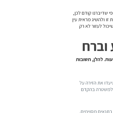
י שדיברנו קודם לכן,
זו ולהשיג מראית עין
יכול לעזור לא רק
 וברח
עות. להלן, תשובות
עדו את הזירה על
נה למשטרה בהקדם
 בתנאים מסוימים,