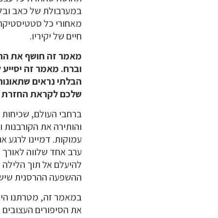
במערבולת של כאב ובלבו
מאחורי כל סטטיסטיקה 
חיים של יקיריו.
מאמר זה חושף את הרש
וברח. מאמר זה יסייע 
הבלתי נראים שתאונות 
שלכם לקראת החזרת ח
ברחבי העולם, שכיחות 
והותירה את הקורבנות ו
עמוקות. דמיינו לרגע א
ערב אחד שלווה לאורך ה
להיעלם אל תוך הלילה ו
ההשפעה ההרסנית שיש ל
במאמר זה, מטרתנו היא 
את הסיפורים העצובים 