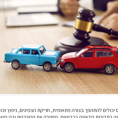
ם יכולים להתהפך בצורה פתאומית, חריקת הצמיגים, ניפוץ זכו
 בתדירות מדאיגה בכבישים, מותירה את הקורבנות ובני משפ