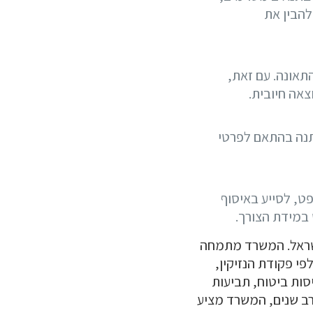
להבין את
ין נזקי גוף היא בדרך כלל 7 שנים מיום התאונה. עם זאת,
אה חיובית.
שתנה בהתאם לפרטי
פט, לסייע באיסוף
במידת הצורך.
ראל.
המשרד מתמחה
פי פקודת הנזיקין,
סות ביטוח, תביעות
ורב שנים, המשרד מציע