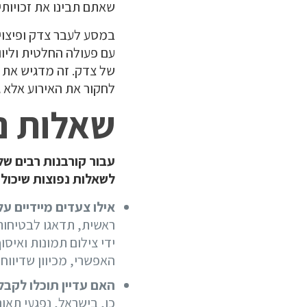
שאתם תבינו את זכויותי
במסע לעבר צדק ופיצוי 
עם פעולה החלטית וליוו
של צדק. זה מדגיש את ה
לחקור את האירוע אלא ג
שאלות נפ
עבור קורבנות רבים של
לשאלות נפוצות שיכולו
אילו צעדים מיידיים ע
ראשית, תדאגו לבטיחות
ידי צילום תמונות ואי
האפשרי, מכיוון שדיווח
האם עדיין תוכלו לקבל
כן, בישראל, נפגעי תאו