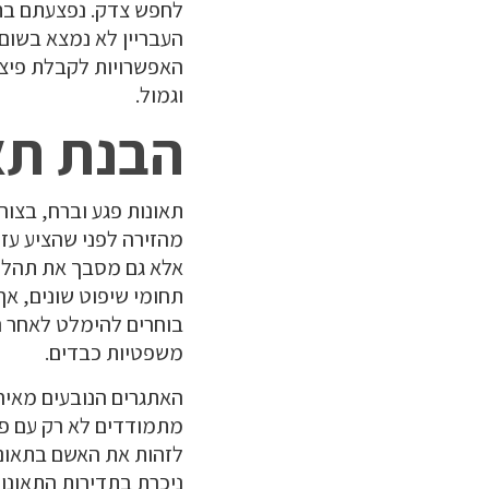
לחפש צדק. נפצעתם בתא
העבריין לא נמצא בשום 
האפשרויות לקבלת פיצו
וגמול.
הבנת תא
תאונות פגע וברח, בצו
מהזירה לפני שהציע עזר
אלא גם מסבך את תהליך
תחומי שיפוט שונים, אך
בוחרים להימלט לאחר הה
משפטיות כבדים.
האתגרים הנובעים מאירו
מתמודדים לא רק עם פצ
לזהות את האשם בתאונה 
ניכרת בתדירות התאונות