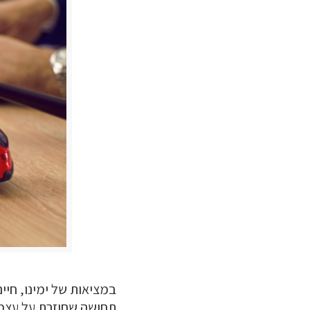
במציאות של ימינו, חיי
תחושה שחוזרת על עצמה