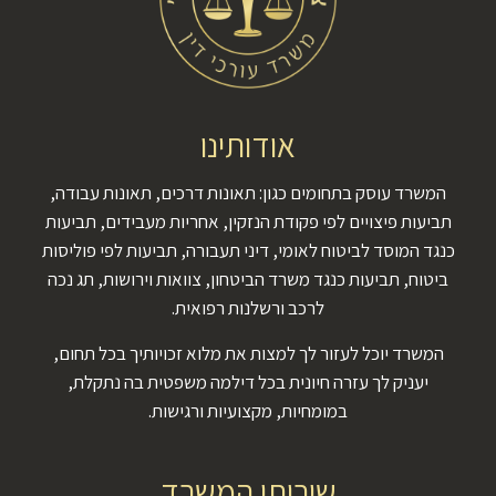
אודותינו
המשרד עוסק בתחומים כגון: תאונות דרכים, תאונות עבודה,
תביעות פיצויים לפי פקודת הנזקין, אחריות מעבידים, תביעות
כנגד המוסד לביטוח לאומי, דיני תעבורה, תביעות לפי פוליסות
ביטוח, תביעות כנגד משרד הביטחון, צוואות וירושות, תג נכה
לרכב ורשלנות רפואית.
המשרד יוכל לעזור לך למצות את מלוא זכויותיך בכל תחום,
יעניק לך עזרה חיונית בכל דילמה משפטית בה נתקלת,
במומחיות, מקצועיות ורגישות.
שירותי המשרד