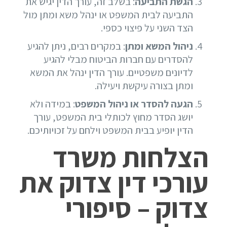
הגשת התביעה
: בשלב זה, עורך הדין יגיש את
התביעה לבית המשפט או ינהל משא ומתן מול
הצד השני על פיצוי כספי.
ניהול המשא ומתן
: במקרים רבים, ניתן להגיע
להסדרים עם חברות הביטוח מבלי להגיע
לדיונים משפטיים. עורך הדין ינהל את המשא
ומתן בצורה עיקשת ויעילה.
הגעה להסדר או ניהול המשפט
: במידה ולא
יושג הסדר מחוץ לכותלי בית המשפט, עורך
הדין יופיע בבית המשפט וילחם על זכויותיכם.
הצלחות משרד
עורכי דין צדוק את
צדוק – סיפורי