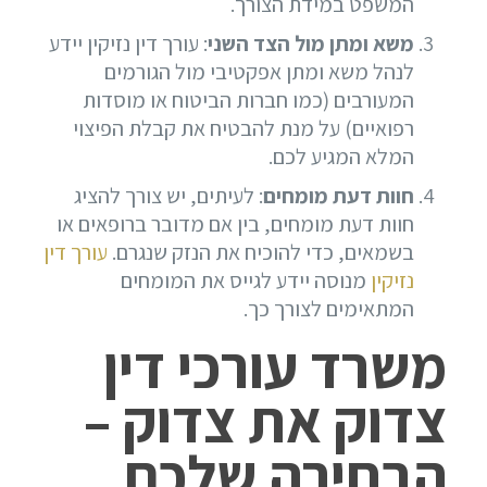
המשפט במידת הצורך.
משא ומתן מול הצד השני
: עורך דין נזיקין יידע
לנהל משא ומתן אפקטיבי מול הגורמים
המעורבים (כמו חברות הביטוח או מוסדות
רפואיים) על מנת להבטיח את קבלת הפיצוי
המלא המגיע לכם.
חוות דעת מומחים
: לעיתים, יש צורך להציג
חוות דעת מומחים, בין אם מדובר ברופאים או
בשמאים, כדי להוכיח את הנזק שנגרם.
עורך דין
נזיקין
מנוסה יידע לגייס את המומחים
המתאימים לצורך כך.
משרד עורכי דין
צדוק את צדוק –
הבחירה שלכם