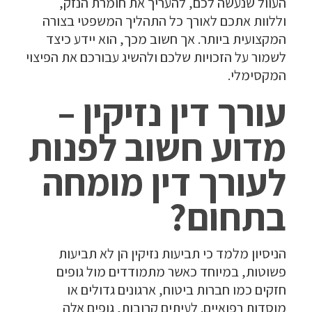
העוול שנעשה לכם, להעריך את חומרת הנזק,
וללוות אתכם לאורך כל התהליך המשפטי בצורה
המקצועית ביותר. אך חשוב מכך, הוא יידע כיצד
לשמור על הזכויות שלכם ולהשיג עבורכם את הפיצוי
המקסימלי.
עורך דין נזיקין –
מדוע חשוב לפנות
לעורך דין מומחה
בתחום?
הניסיון מלמד כי תביעות נזיקין הן לא תביעות
פשוטות, במיוחד כאשר מתמודדים מול גופים
חזקים כמו חברות ביטוח, ארגונים גדולים או
מוסדות רפואיים. לעיתים קרובות, גופים אלה