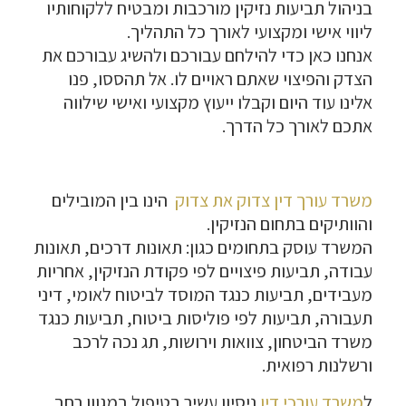
בניהול תביעות נזיקין מורכבות ומבטיח ללקוחותיו
ליווי אישי ומקצועי לאורך כל התהליך.
אנחנו כאן כדי להילחם עבורכם ולהשיג עבורכם את
הצדק והפיצוי שאתם ראויים לו. אל תהססו, פנו
אלינו עוד היום וקבלו ייעוץ מקצועי ואישי שילווה
אתכם לאורך כל הדרך.
משרד עורך דין צדוק את צדוק
הינו בין המובילים
והוותיקים בתחום הנזיקין.
המשרד עוסק בתחומים כגון: תאונות דרכים, תאונות
עבודה, תביעות פיצויים לפי פקודת הנזיקין, אחריות
מעבידים, תביעות כנגד המוסד לביטוח לאומי, דיני
תעבורה, תביעות לפי פוליסות ביטוח, תביעות כנגד
משרד הביטחון, צוואות וירושות, תג נכה לרכב
ורשלנות רפואית.
ל
משרד עורכי דין
ניסיון עשיר בטיפול במגוון רחב