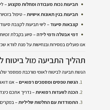
תביעות נכות מעבודה ומחלות מקצוע
– ליו
תביעות בגין תאונות אישיות
– טיפול בזכויו
קצבאות סיעוד
– ליווי תביעות לקצבת סיעוד
דמי אבטלה ודמי לידה
– סיוע בקבלת זכויות 
אנו פועלים במסירות ובנחישות על מנת לוודא שכל 
תהליך התביעה מול ביטוח לאו
הגשת תביעה לביטוח לאומי מורכבת ממספר שלב
הגשת טפסים ומסמכים רפואיים
– אנו דואג
הכנה לוועדות רפואיות
– נדריך אתכם כיצד 
התמודדות עם החלטות שליליות
– במקרים ש