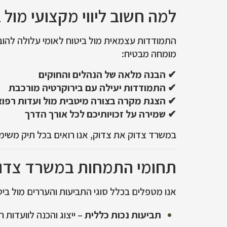
למה חשוב ליווי מקצועי מול 
התמודדות עצמאית מול ביטוח לאומי עלולה להוביל
מומחה מבטיח:
✔
הבנה מלאה של הנהלים והחוקים
✔
התמודדות יעילה עם בירוקרטיה מורכבת
✔
הצגת מקרה בצורה מיטבית מול ועדות רפוא
✔
שמירה על זכויותיכם לכל אורך הדרך
במשרד צדוק את צדוק, אנו רואים בכל תיק משימה
תחומי התמחות במשרד צדוק 
אנו מטפלים בכלל סוגי התביעות והעררים מול ביטו
תביעות נכות כללית
– ייצוג והכנה לוועדות ר