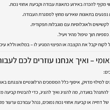
וי מקיף להכרה באירוע כתאונת עבודה וקביעת אחוזי נכות.
ת נפגעים בתאונות שאירעו מחוץ למסגרת העבודה.
 לקשישים ולאוכלוסיות עם מוגבלות תפקודית.
כספיות תוך טיפול מהיר ויעיל.
לקוח יקבל את הקצבה או הפיצוי המגיע לו – במלואו וללא עיכו
מי – ואיך אנחנו עוזרים לכם לעבור
ים:
ים למילוי מדויק, איסוף כלל המסמכים הרלוונטיים והצגתם באופ
להתנהל בוועדה, מה להציג ואיך להציג, כדי להבטיח קביעה מד
ל דחייה או קביעת אחוזי נכות נמוכים, ננהל עבורכם ערעור מק