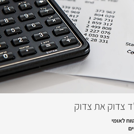
ד צדוק את צדוק
טוח לאומי
ים