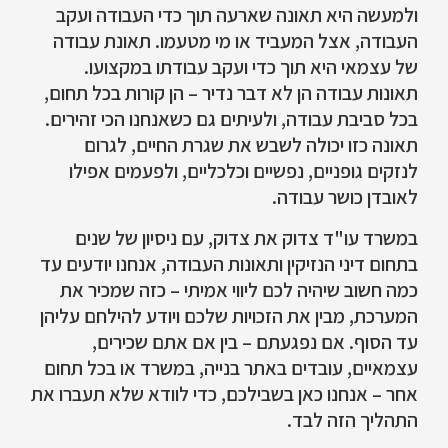
ולמעשה היא תאונה שארעה תוך כדי העבודה ועקב
העבודה, אצל המעביד או מי מטעמו. תאונת עבודה
של עצמאי היא תוך כדי ועקב עבודתו במקצועו.
תאונות עבודה הן לא דבר נדיר – הן קורות בכל תחום,
בכל סביבת עבודה, ולעיתים גם כשאנחנו הכי זהירים.
תאונה כזו יכולה לשבש את שגרת החיים, לגרום
לנזקים גופניים, נפשיים וכלכליים, ולפעמים אפילו
לאובדן כושר עבודה.
במשרד עו"ד צדוק את צדוק, עם ניסיון של שנים
בתחום דיני הנזיקין ותאונות העבודה, אנחנו יודעים עד
כמה חשוב שיהיה לכם ליווי אמיתי – כזה שמכיר את
המערכת, מבין את הזכויות שלכם ויודע להילחם עליהן
עד הסוף. אם נפגעתם – בין אם אתם שכירים,
עצמאיים, עובדים באתר בנייה, במשרד או בכל תחום
אחר – אנחנו כאן בשבילכם, כדי לוודא שלא תעברו את
התהליך הזה לבד.