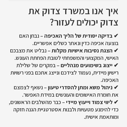
איך אנו במשרד צדוק את
צדוק יכולים לעזור?
✔
בדיקה יסודית של הליך האכיפה
– נבחן האם
בוצעה אכיפה כדין ונאתר כשלים אפשריים.
✔
הצגת נסיבות אישיות מקלות
– נבליט את מצבכם
האישי, המקצועי והמשפחתי לטובת הפחתת העונש.
✔
ייצוג בשימועים מנהליים
– במקרים של שלילת
רישיון מיידית, נעמוד לצידכם ונייצג אתכם בפני רשויות
האכיפה.
✔
ניהול משא ומתן להסדרי טיעון
– נשאף לצמצם
את חומרת האישומים והעונשים במידת האפשר.
✔
ליווי צמוד וייעוץ מיידי
– כבר מהשלבים הראשונים,
כדי להימנע מטעויות ולבנות אסטרטגיית הגנה חזקה
ומותאמת אישית.