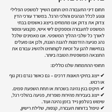
תחום דיני התעבורה הינו תחום השייך למשפט הפלילי
ונוגע לכלל הנהגים והולכי הרגל.
במשרד עורכי הדין
צדוק את צדוק אנו מתמחים בייצוג נאשמים בבתי
המשפט לתעבורה ומספקים ליווי אישי, מקצועי ומסור
לאורך כל שלבי ההליך המשפטי. אנו מאמינים שלכל
נהג מגיעה הזדמנות להגנה הוגנת, ולכן אנו פועלים
בנחישות להגן על זכויות לקוחותינו ולהשיג עבורם את
התוצאה המשפטית הטובה ביותר.
תחומי ההתמחות שלנו כוללים:
✔ ייצוג בתיקי תאונות דרכים – גם כאשר נגרם נזק גוף
או רכוש.
✔ תיקים בגין נהיגה בשכרות או תחת השפעת סמים.
✔ ייצוג בעבירות מהירות מופרזת, פגיעה בהולכי רגל,
שימוש בטלפון נייד בזמן נהיגה ועוד.
✔ טיפול בדוחות תעבורה, קנסות, שלילת רישיון,