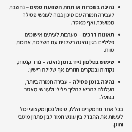
נהיגה בשכרות או תחת השפעת סמים
– נחשבת
לעבירה חמורה עם סיכון גבוה לעונשי פסילה
ממושכת ואף מאסר.
תאונות דרכים
– מערבות לעיתים אישומים
פליליים בגין נהיגה רשלנית עם השלכות ארוכות
טווח.
שימוש בטלפון נייד בזמן נהיגה
– גורר קנסות,
נקודות ובמקרים חוזרים אף שלילת רישיון.
נהיגה בזמן פסילה
– עבירה חמורה ביותר,
העלולה להביא להליך פלילי ולעונשי מאסר
בפועל.
בכל אחד מהמקרים הללו, טיפול נכון ומקצועי יכול
לעשות את ההבדל בין עונש חמור לבין פתרון מיטבי
והוגן.