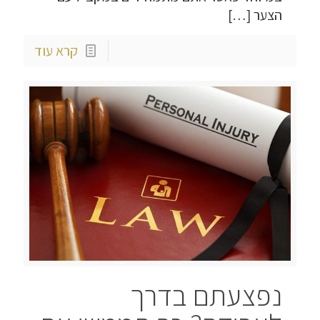
הצער
[…]
קרא עוד
נפצעתם בדרך