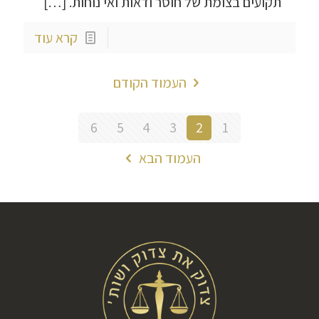
תקועים בצומת של חוסר ודאות ואי נוחות.
[…]
קרא עוד
העמוד הקודם
6
5
4
3
2
1
העמוד הבא