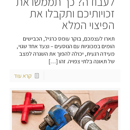
לעבודה? כך תממשו את
זכויותיכם ותקבלו את
הפיצוי המלא
תארו לעצמכם, בוקר עומס כרגיל, הכבישים
הומים במכוניות עם הנוסעים – וצעד אחד שגוי,
מעידה רגעית, יכולה להפוך את השגרה למצב
של תאונה בלתי צפויה. זהו
[…]
קרא עוד